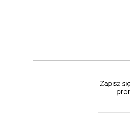
Zapisz si
pro