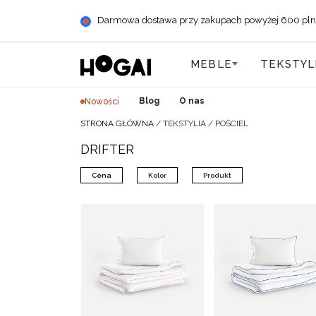
Darmowa dostawa przy zakupach powyżej 600 pln (+ 
MEBLE
TEKSTYL
Blog
O nas
Nowości
STRONA GŁÓWNA
/
TEKSTYLIA
/
POŚCIEL
DRIFTER
Cena
Kolor
Produkt