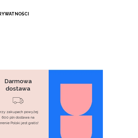
PRYWATNOŚCI
Darmowa
dostawa
rzy zakupach powyżej
600 pln dostawa na
erenie Polski jest gratis!