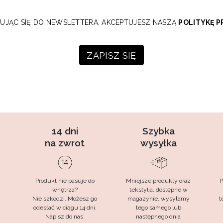
SUJĄC SIĘ DO NEWSLETTERA, AKCEPTUJESZ NASZĄ
POLITYKĘ 
14 dni
Szybka
na zwrot
wysyłka
Produkt nie pasuje do
Mniejsze produkty oraz
P
wnętrza?
tekstylia, dostępne w
Nie szkodzi. Możesz go
magazynie, wysyłamy
t
odesłać w ciągu 14 dni.
tego samego lub
Napisz do nas.
następnego dnia