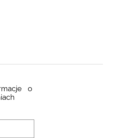
formacje o
iach