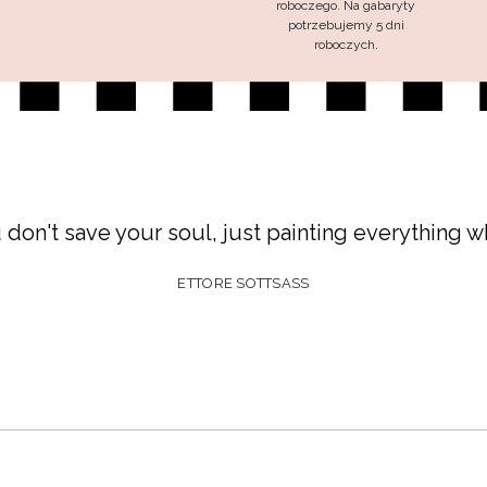
roboczego. Na gabaryty
potrzebujemy 5 dni
roboczych.
 don't save your soul, just painting everything wh
ETTORE SOTTSASS