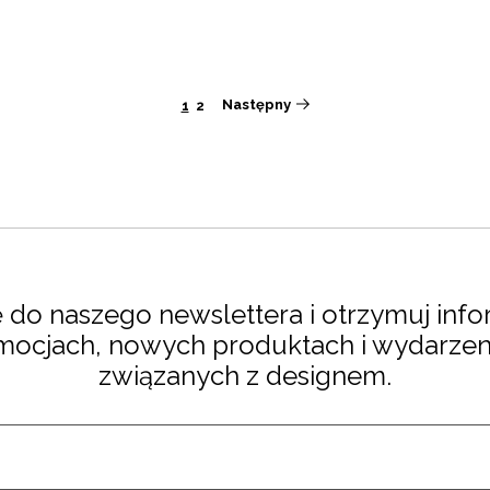
Następny
1
2
ę do naszego newslettera i otrzymuj in
mocjach, nowych produktach i wydarzen
związanych z designem.