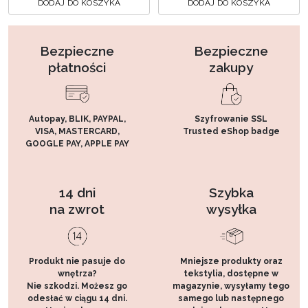
DODAJ DO KOSZYKA
DODAJ DO KOSZYKA
Bezpieczne
Bezpieczne
płatności
zakupy
Autopay, BLIK, PAYPAL,
Szyfrowanie SSL
VISA, MASTERCARD,
Trusted eShop badge
GOOGLE PAY, APPLE PAY
14 dni
Szybka
na zwrot
wysyłka
Produkt nie pasuje do
Mniejsze produkty oraz
wnętrza?
tekstylia, dostępne w
Nie szkodzi. Możesz go
magazynie, wysyłamy tego
odesłać w ciągu 14 dni.
samego lub następnego