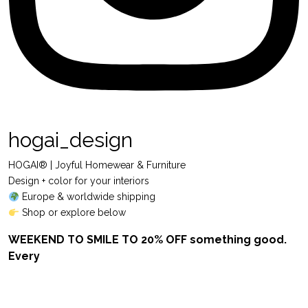
hogai_design
HOGAI® | Joyful Homewear & Furniture
Design + color for your interiors
Europe & worldwide shipping
Shop or explore below
WEEKEND TO SMILE TO 20% OFF something good.
Every