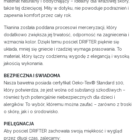
materiał naturalny i oddychający – idealny dla wrażliwej skóry,
także tej dziecięcej. Miły w dotyku, nie powoduje podrażnień i
zapewnia komfort przez cały rok.
Tkanina została poddana procesowi merceryzacji, który
dodatkowo zwiększa jej trwałość, odporność na zagniecenia i
wzmacnia kolor. Dzięki temu pościel DRIFTER pięknie się
układa, mniej się gniecie i rzadziej wymaga prasowania. To
materiał, który łączy codzienną wygodę z elegancją i wysoką
jakością wykonania.
BEZPIECZNA I ŚWIADOMA
Nasza bawełna posiada certyfikat Oeko-Tex® Standard 100,
który potwierdza, że jest wolna od substancji szkodliwych –
również tych potencjalnie niebezpiecznych dla dzieci i
alergików. To wybór, któremu można zaufać – zarówno z troski
o skórę, jak i o środowisko.
PIELĘGNACJA
Aby pościel DRIFTER zachowała swoją miękkość i wygląd
przez długi czas, zalecamy: