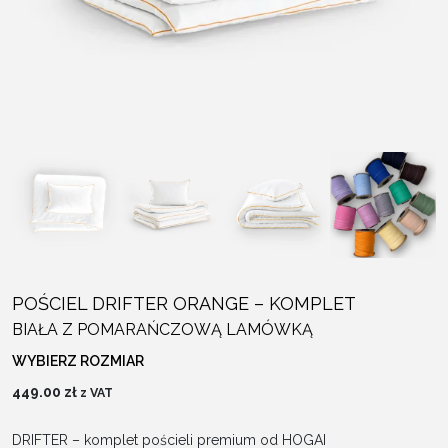
POŚCIEL DRIFTER ORANGE – KOMPLET
BIAŁA Z POMARAŃCZOWĄ LAMÓWKĄ
WYBIERZ ROZMIAR
449.00
zł
z VAT
DRIFTER – komplet pościeli premium od HOGAI