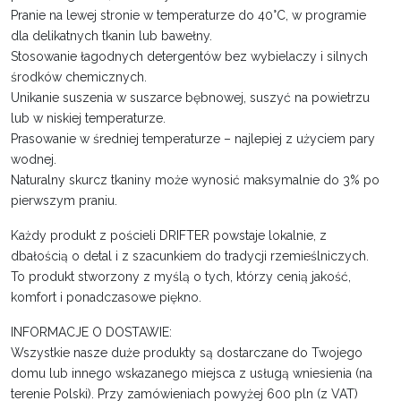
Pranie na lewej stronie w temperaturze do 40°C, w programie
dla delikatnych tkanin lub bawełny.
Stosowanie łagodnych detergentów bez wybielaczy i silnych
środków chemicznych.
Unikanie suszenia w suszarce bębnowej, suszyć na powietrzu
lub w niskiej temperaturze.
Prasowanie w średniej temperaturze – najlepiej z użyciem pary
wodnej.
Naturalny skurcz tkaniny może wynosić maksymalnie do 3% po
pierwszym praniu.
Każdy produkt z pościeli DRIFTER powstaje lokalnie, z
dbałością o detal i z szacunkiem do tradycji rzemieślniczych.
To produkt stworzony z myślą o tych, którzy cenią jakość,
komfort i ponadczasowe piękno.
INFORMACJE O DOSTAWIE:
Wszystkie nasze duże produkty są dostarczane do Twojego
domu lub innego wskazanego miejsca z usługą wniesienia (na
terenie Polski). Przy zamówieniach powyżej 600 pln (z VAT)