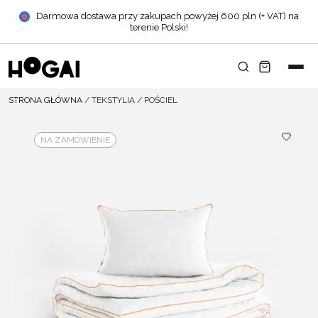
Darmowa dostawa przy zakupach powyżej 600 pln (+ VAT) na
terenie Polski!
STRONA GŁÓWNA
/
TEKSTYLIA
/
POŚCIEL
NA ZAMÓWIENIE