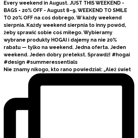
Nie znamy nikogo, kto rano powiedział: „Ależ świet