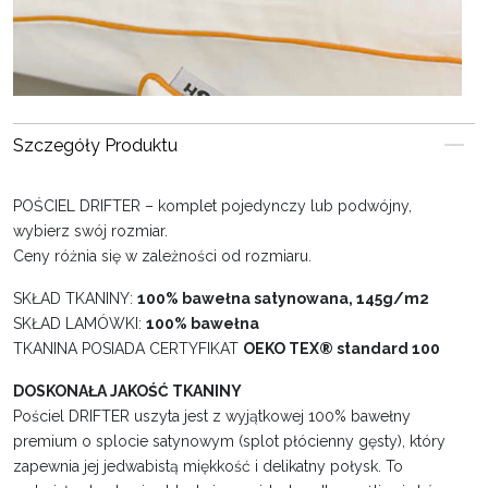
Szczegóły Produktu
POŚCIEL DRIFTER – komplet pojedynczy lub podwójny,
wybierz swój rozmiar.
Ceny różnia się w zależności od rozmiaru.
SKŁAD TKANINY:
100% bawełna satynowana, 145g/m2
SKŁAD LAMÓWKI:
100% bawełna
TKANINA POSIADA CERTYFIKAT
OEKO TEX® standard 100
DOSKONAŁA JAKOŚĆ TKANINY
Pościel DRIFTER uszyta jest z wyjątkowej 100% bawełny
premium o splocie satynowym (splot płócienny gęsty), który
zapewnia jej jedwabistą miękkość i delikatny połysk. To