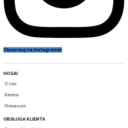
Obserwuj na Instagramie
HOGAI
O nas
Kariera
Pressroom
OBSŁUGA KLIENTA