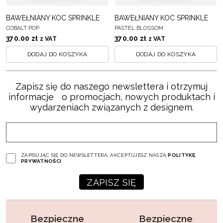
BAWEŁNIANY KOC SPRINKLE
BAWEŁNIANY KOC SPRINKLE
COBALT POP
PASTEL BLOSSOM
370.00
zł
370.00
zł
z VAT
z VAT
DODAJ DO KOSZYKA
DODAJ DO KOSZYKA
Zapisz się do naszego newslettera i otrzymuj
informacje o promocjach, nowych produktach i
wydarzeniach związanych z designem.
ZAPISUJĄC SIĘ DO NEWSLETTERA, AKCEPTUJESZ NASZĄ
POLITYKĘ
PRYWATNOŚCI
Bezpieczne
Bezpieczne