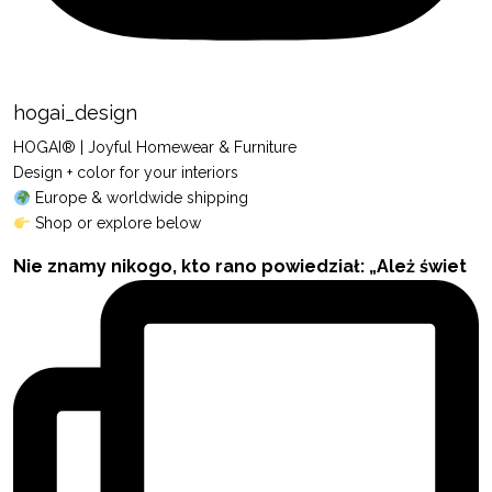
hogai_design
HOGAI® | Joyful Homewear & Furniture
Design + color for your interiors
Europe & worldwide shipping
Shop or explore below
Nie znamy nikogo, kto rano powiedział: „Ależ świet