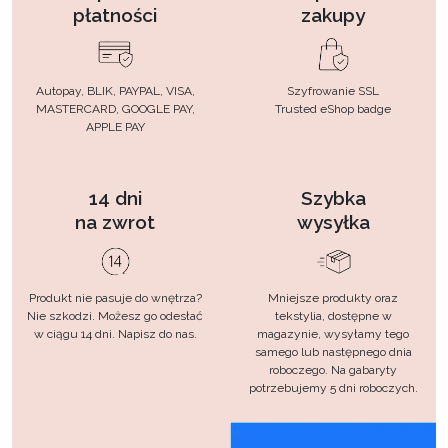
płatności
zakupy
Autopay, BLIK, PAYPAL, VISA,
Szyfrowanie SSL
MASTERCARD, GOOGLE PAY,
Trusted eShop badge
APPLE PAY
14 dni
Szybka
na zwrot
wysyłka
Produkt nie pasuje do wnętrza?
Mniejsze produkty oraz
Nie szkodzi. Możesz go odesłać
tekstylia, dostępne w
w ciągu 14 dni. Napisz do nas.
magazynie, wysyłamy tego
samego lub następnego dnia
roboczego. Na gabaryty
potrzebujemy 5 dni roboczych.