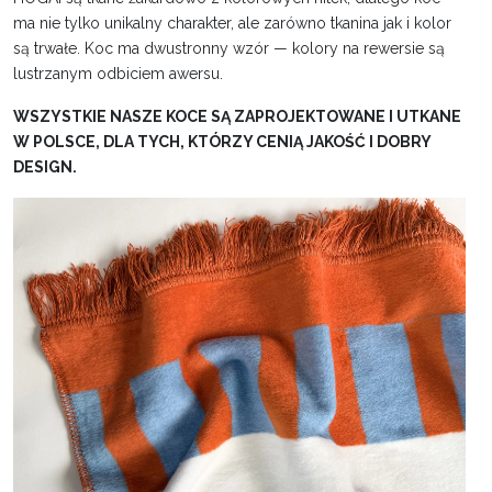
ma nie tylko unikalny charakter, ale zarówno tkanina jak i kolor
są trwałe. Koc ma dwustronny wzór — kolory na rewersie są
lustrzanym odbiciem awersu.
WSZYSTKIE NASZE KOCE SĄ ZAPROJEKTOWANE I UTKANE
W POLSCE, DLA TYCH, KTÓRZY CENIĄ JAKOŚĆ I DOBRY
DESIGN.