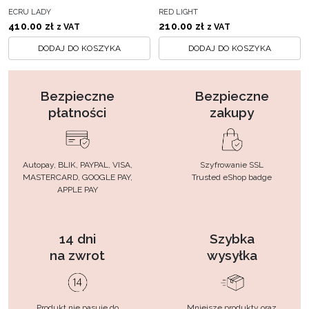
ECRU LADY
RED LIGHT
410.00
zł
210.00
zł
z VAT
z VAT
DODAJ DO KOSZYKA
DODAJ DO KOSZYKA
Bezpieczne
Bezpieczne
płatności
zakupy
Autopay, BLIK, PAYPAL, VISA,
Szyfrowanie SSL
MASTERCARD, GOOGLE PAY,
Trusted eShop badge
APPLE PAY
14 dni
Szybka
na zwrot
wysyłka
Produkt nie pasuje do
Mniejsze produkty oraz