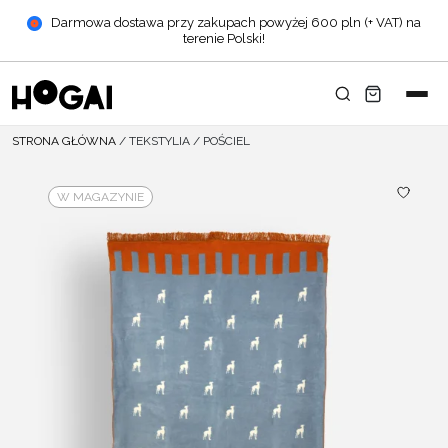
Darmowa dostawa przy zakupach powyżej 600 pln (+ VAT) na
terenie Polski!
STRONA GŁÓWNA
/
TEKSTYLIA
/
POŚCIEL
W MAGAZYNIE