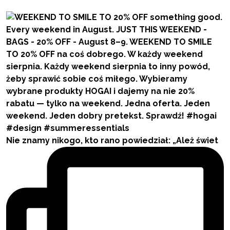
Nie znamy nikogo, kto rano powiedział: „Ależ świet