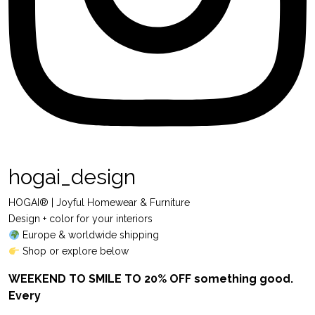
hogai_design
HOGAI® | Joyful Homewear & Furniture
Design + color for your interiors
Europe & worldwide shipping
Shop or explore below
WEEKEND TO SMILE TO 20% OFF something good.
Every