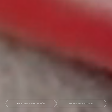
WYBIERZ SWÓJ WZÓR
DLACZEGO HOGAI?