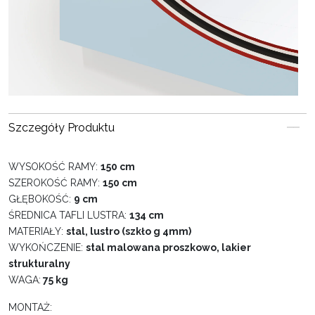
Szczegóły Produktu
WYSOKOŚĆ RAMY:
150 cm
SZEROKOŚĆ RAMY:
150 cm
GŁĘBOKOŚĆ:
9 cm
ŚREDNICA TAFLI LUSTRA:
134 cm
MATERIAŁY:
stal, lustro (szkło g 4mm)
WYKOŃCZENIE:
stal malowana proszkowo, lakier
strukturalny
WAGA:
75 kg
MONTAŻ: