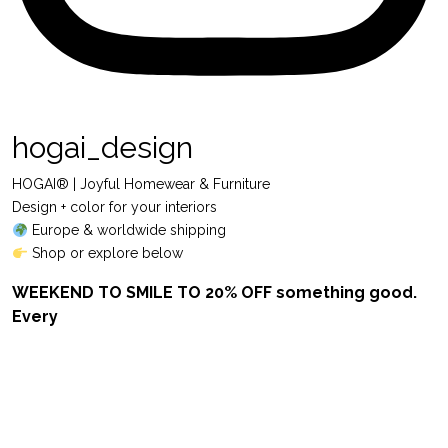
hogai_design
HOGAI® | Joyful Homewear & Furniture
Design + color for your interiors
Europe & worldwide shipping
Shop or explore below
WEEKEND TO SMILE TO 20% OFF something good.
Every