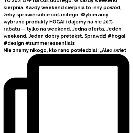
Nie znamy nikogo, kto rano powiedział: „Ależ świet