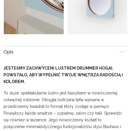
Opis
JESTEŚMY ZACHWYCENI LUSTREM DRUMMER HOGAI.
POWSTAŁO, ABY WYPEŁNIĆ TWOJE WNĘTRZA RADOŚCIĄ I
KOLOREM.
To duże, spektakularne lustro jest klasykiem w nowoczesnej,
odważnej odsłonie. Okrągła lustrzana tafla wpisana w
przestrzenny kwadrat to format który zostaje w pamięci.
Powiększy każde wnętrze – sypialnię, salon czy hall. Sprawdzi
się również w łazience. Jego nowoczesny kształt to
połączenie minimalistycznego funkcjonalizmu stylu Bauhaus i