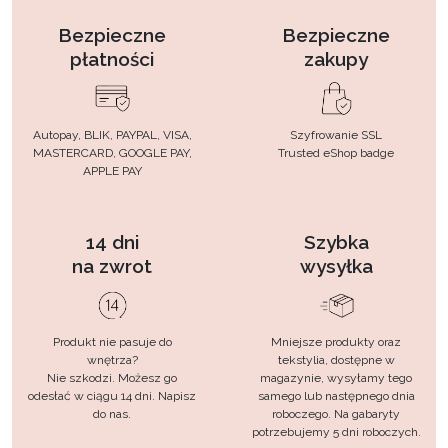
Bezpieczne
Bezpieczne
płatności
zakupy
Autopay, BLIK, PAYPAL, VISA,
Szyfrowanie SSL
MASTERCARD, GOOGLE PAY,
Trusted eShop badge
APPLE PAY
14 dni
Szybka
na zwrot
wysyłka
Produkt nie pasuje do
Mniejsze produkty oraz
wnętrza?
tekstylia, dostępne w
Nie szkodzi. Możesz go
magazynie, wysyłamy tego
odesłać w ciągu 14 dni. Napisz
samego lub następnego dnia
do nas.
roboczego. Na gabaryty
potrzebujemy 5 dni roboczych.