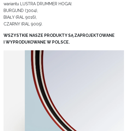
wariantu LUSTRA DRUMMER HOGAI:
BURGUND (3004),
BIAŁY (RAL 9016),
CZARNY (RAL 9005).
WSZYSTKIE NASZE PRODUKTY SĄ ZAPROJEKTOWANE
I WYPRODUKOWANE W POLSCE.