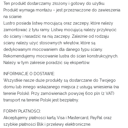
Ten produkt dostarczamy złożony i gotowy do użytku.
Produkt wymaga montażu – jest przeznaczone do zawieszenia
na ścianie.
Lustro posiada listwę mocującą oraz zaczepy, które należy
zamontować z tyłu ramy. Listwę mocującą należy przykręcić
do ściany i nasadzić na nią zaczepy. Zależnie od rodzaju
ściany należy użyć stosownych wkrętów, które są
dedykowanym mocowaniem dla danego typu ściany.
Rekomendujemy mocowanie lustra do ścian konstrukcyjnych.
Należy w tym zakresie poradzić się ekspertów.
INFORMACJE O DOSTAWIE:
Wszystkie nasze duże produkty są dostarczane do Twojego
domu lub innego wskazanego miejsca z usługą wniesienia (na
terenie Polski). Przy zamówieniach powyżej 600 pln (z VAT)
transport na terenie Polski jest bezpłatny.
FORMY PŁATNOŚCI:
Akceptujemy płatności kartą Visa i Mastercard, PayPal oraz
szybkie płatności Blik i przelewy elektroniczne.