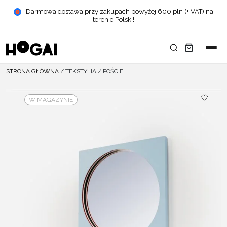
Darmowa dostawa przy zakupach powyżej 600 pln (+ VAT) na
terenie Polski!
STRONA GŁÓWNA
/
TEKSTYLIA
/
POŚCIEL
W MAGAZYNIE