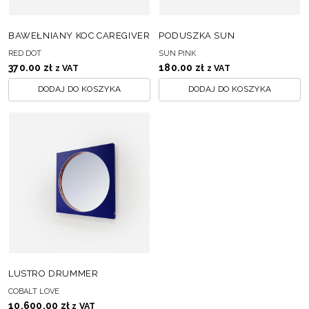
BAWEŁNIANY KOC CAREGIVER
PODUSZKA SUN
RED DOT
SUN PINK
370.00
zł
180.00
zł
z VAT
z VAT
DODAJ DO KOSZYKA
DODAJ DO KOSZYKA
LUSTRO DRUMMER
COBALT LOVE
10,600.00
zł
z VAT