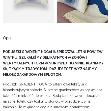
Opis
PODUSZKI GRADIENT HOGAI INSPIROWAŁ LETNI POWIEW
WIATRU. SZUKALIŚMY DELIKATNYCH WZORÓW I
WERTYKALNYCH FORM W SUROWEJ TKANINIE. KŁANIAMY
SIĘ TKACKIM TRADYCJOM I RAZ JESZCZE WYZNAJEMY
MIŁOŚĆ ŻAKARDOWYM SPLOTOM.
Poduszki GRADIENT HOGAI to żakardowe tekstylia o
hipnotyzującym splocie. Subtelne gradientowe wzory wniosą
lekkość i miękkość do wnętrz. Będą kunsztownym dodatkiem
na sofie, fotelu czy łóżku, w słońcu, w ogrodzie lub na
balkonie. To miękkie tekstylia z surowym charakterem