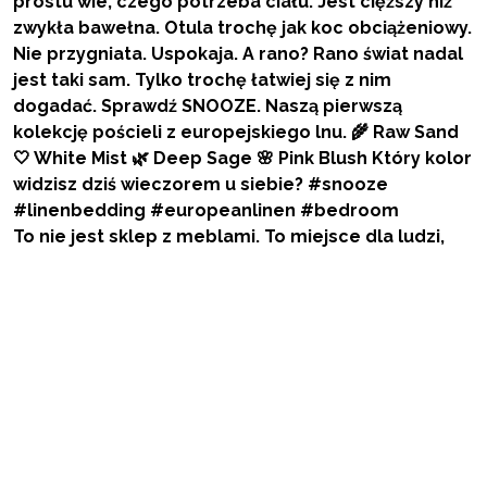
To nie jest sklep z meblami. To miejsce dla ludzi,