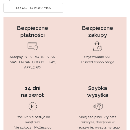
DODAJ DO KOSZYKA
Bezpieczne
Bezpieczne
płatności
zakupy
Autopay, BLIK, PAYPAL, VISA,
Szyfrowanie SSL
MASTERCARD, GOOGLE PAY,
Trusted eShop badge
APPLE PAY
14 dni
Szybka
na zwrot
wysyłka
Produkt nie pasuje do
Mniejsze produkty oraz
wnętrza?
tekstylia, dostępne w
Nie szkodzi. Możesz go
magazynie, wysyłamy tego