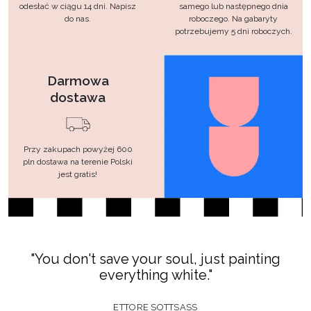
odesłać w ciągu 14 dni. Napisz
samego lub następnego dnia
do nas.
roboczego. Na gabaryty
potrzebujemy 5 dni roboczych.
Darmowa
dostawa
Przy zakupach powyżej 600
pln dostawa na terenie Polski
jest gratis!
"You don't save your soul, just painting
everything white."
ETTORE SOTTSASS