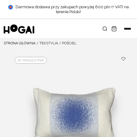
Darmowa dostawa przy zakupach powyżej 600 pln (+ VAT) na
terenie Polski!
STRONA GŁÓWNA
/
TEKSTYLIA
/
POŚCIEL
W MAGAZYNIE