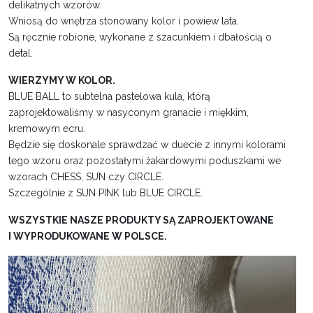
delikatnych wzorów.
Wniosą do wnętrza stonowany kolor i powiew lata.
Są ręcznie robione, wykonane z szacunkiem i dbałością o
detal.
WIERZYMY W KOLOR.
BLUE BALL to subtelna pastelowa kula, którą
zaprojektowaliśmy w nasyconym granacie i miękkim,
kremowym ecru.
Będzie się doskonale sprawdzać w duecie z innymi kolorami
tego wzoru oraz pozostałymi żakardowymi poduszkami we
wzorach CHESS, SUN czy CIRCLE.
Szczególnie z SUN PINK lub BLUE CIRCLE.
WSZYSTKIE NASZE PRODUKTY SĄ ZAPROJEKTOWANE
I WYPRODUKOWANE W POLSCE.