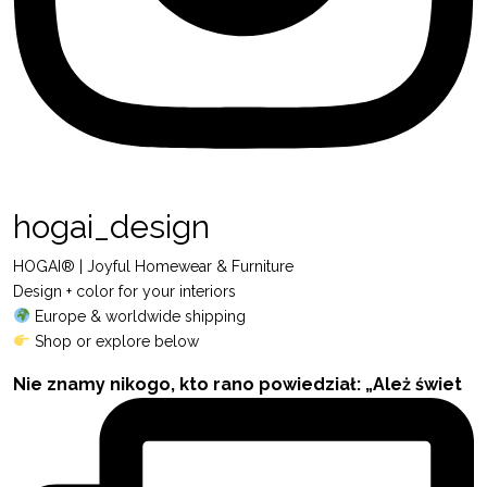
hogai_design
HOGAI® | Joyful Homewear & Furniture
Design + color for your interiors
Europe & worldwide shipping
Shop or explore below
Nie znamy nikogo, kto rano powiedział: „Ależ świet