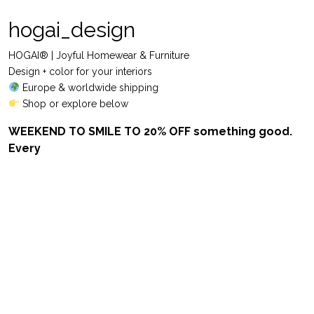
hogai_design
HOGAI® | Joyful Homewear & Furniture
Design + color for your interiors
Europe & worldwide shipping
Shop or explore below
WEEKEND TO SMILE TO 20% OFF something good.
Every