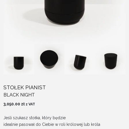
STOŁEK PIANIST
BLACK NIGHT
3,050.00
zł
z VAT
Jeśli szukasz stołka, który będzie
idealnie pasował do Ciebie w roli królowej lub króla