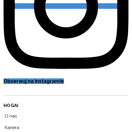
Obserwuj na Instagramie
HOGAI
O nas
Kariera