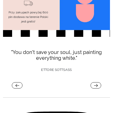
Przy zakupach powyżej 600
pln dostawa na terenie Polski
jest gratis!
"You don't save your soul, just painting
"I
everything white."
ETTORE SOTTSASS