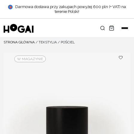
Darmowa dostawa przy zakupach powyżej 600 pln (+ VAT) na
terenie Polski!
STRONA GŁÓWNA
/
TEKSTYLIA
/
POŚCIEL
W MAGAZYNIE