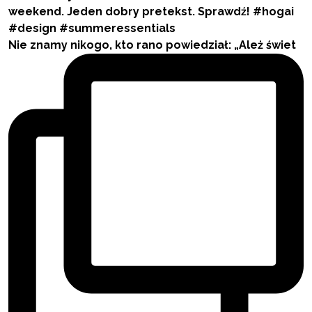
Nie znamy nikogo, kto rano powiedział: „Ależ świet