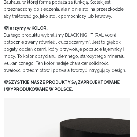
Bauhaus, w której forma podąża za funkcją. Stołek jest
przeznaczony do siedzenia, ale nic nie stoi na przeszkodzie,
aby traktować go, jako stolik pomocniczy lub kawowy.
Wierzymy w KOLOR.
Dla tego produktu wybraliśmy BLACK NIGHT (RAL 5009)
potocznie zwany również „kruczoczarnym”. Jest to głęboki,
bogaty odcień czerni, który przywołuje poczucie tajemnicy i
mocy. To kolor obsydianu, ciemnego, starożytnego minerału
wulkanicznego. Ten kolor nadaje charakter solidności i
trwałości przedmiotów i pozwala tworzyć intrygujący design.
WSZYSTKIE NASZE PRODUKTY SĄ ZAPROJEKTOWANE
I WYPRODUKOWANE W POLSCE.