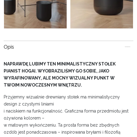
Opis
NAPRAWDĘ LUBIMY TEN MINIMALISTYCZNY STOŁEK
PIANIST HOGAI. WYOBRAZILIŚMY GO SOBIE, JAKO
WYRAFINOWANY, ALE MOCNY WIZUALNY PUNKT W
TWOIM NOWOCZESNYM WNĘTRZU.
Przyjemny wizualnie drewniany stołek ma minimalistyczny
design z czystymi liniami
i naciskiem na funkcjonalność. Graficzna forma przedmiotu jest
ożywiona kolorem –
w matowym wykończeniu. Ta prosta forma bez zbędnych
ozdób jest ponadczasowa – inspirowana bryłami i filozofią