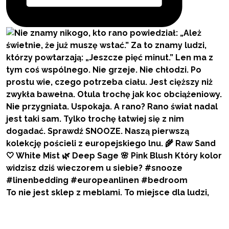
To nie jest sklep z meblami. To miejsce dla ludzi,