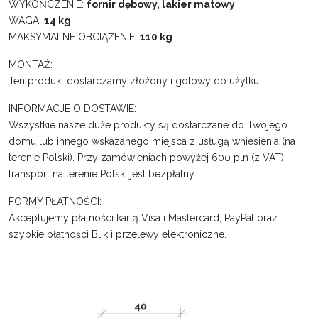
WYKOŃCZENIE:
fornir dębowy, lakier matowy
WAGA:
14 kg
MAKSYMALNE OBCIĄŻENIE:
110 kg
MONTAŻ:
Ten produkt dostarczamy złożony i gotowy do użytku.
INFORMACJE O DOSTAWIE:
Wszystkie nasze duże produkty są dostarczane do Twojego
domu lub innego wskazanego miejsca z usługą wniesienia (na
terenie Polski). Przy zamówieniach powyżej 600 pln (z VAT)
transport na terenie Polski jest bezpłatny.
FORMY PŁATNOŚCI:
Akceptujemy płatności kartą Visa i Mastercard, PayPal oraz
szybkie płatności Blik i przelewy elektroniczne.