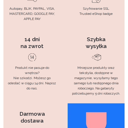
Autopay, BLIK, PAYPAL, VISA,
Szyfrowanie SSL
MASTERCARD, GOOGLE PAY,
Trusted eShop badge
APPLE PAY
14 dni
Szybka
na zwrot
wysyłka
Produkt nie pasuje do
Mniejsze produkty oraz
wnętrza?
tekstylia, dostępne w
Nie szkodzi. Możesz go
magazynie, wysyłamy tego
odesłać w ciągu 14 dni. Napisz
samego lub następnego dnia
do nas.
roboczego. Na gabaryty
potrzebujemy 5 dni roboczych.
Darmowa
dostawa