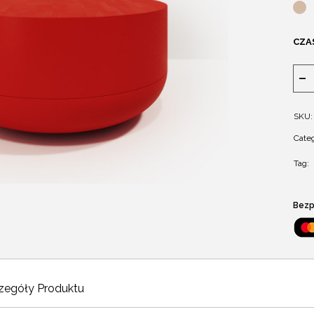
CZA
SKU:
Categ
Tag:
Bezp
zegóły Produktu