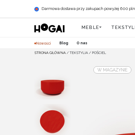
Darmowa dostawa przy zakupach powyżej 600 pln (+ 
MEBLE
TEKSTYL
Blog
O nas
Nowości
STRONA GŁÓWNA
/
TEKSTYLIA
/
POŚCIEL
W MAGAZYNIE