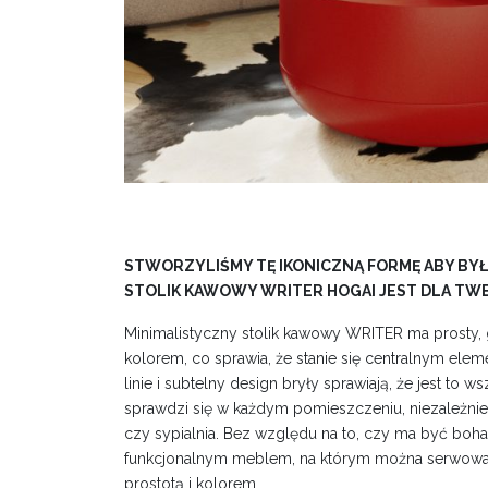
STWORZYLIŚMY TĘ IKONICZNĄ FORMĘ ABY BYŁ
STOLIK KAWOWY WRITER HOGAI JEST DLA TWEJ
Minimalistyczny stolik kawowy WRITER ma prosty,
kolorem, co sprawia, że stanie się centralnym ele
linie i subtelny design bryły sprawiają, że jest to 
sprawdzi się w każdym pomieszczeniu, niezależnie o
czy sypialnia. Bez względu na to, czy ma być boh
funkcjonalnym meblem, na którym można serwowa
prostotą i kolorem.