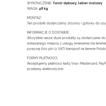
WYKOŃCZENIE:
fornir dębowy, lakier matowy
WAGA:
48 kg
MONTAŻ:
Ten produkt dostarczamy złożony i gotowy do uży
INFORMACJE O DOSTAWIE:
Wszystkie nasze duże produkty są dostarczane d
wskazanego miejsca z usługą wniesienia (na terenie
powyżej 600 pln (z VAT) transport na terenie Polski 
FORMY PŁATNOŚCI:
Akceptujemy płatności kartą Visa i Mastercard, PayPa
przelewy elektroniczne.