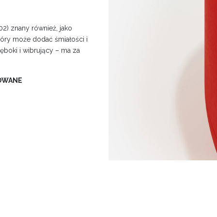
2) znany również, jako
 który może dodać śmiałości i
ęboki i wibrujący – ma za
TOWANE