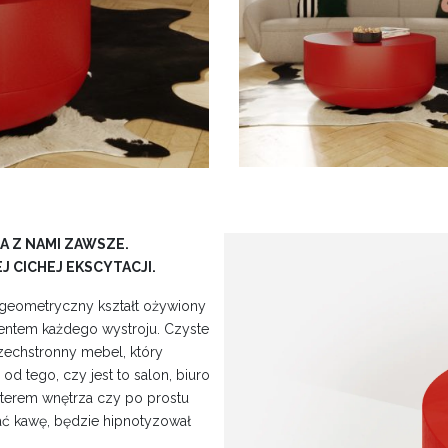
A Z NAMI ZAWSZE.
 CICHEJ EKSCYTACJI.
 geometryczny kształt ożywiony
mentem każdego wystroju. Czyste
wszechstronny mebel, który
d tego, czy jest to salon, biuro
aterem wnętrza czy po prostu
ć kawę, będzie hipnotyzował