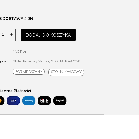
S DOSTAWY 5 DNI
ilość
DODAJ DO KOSZYKA
Stolik
Kawowy
M.CT.01
Writer
ory:
Stolik Kawowy Writer
,
STOLIKI KAWOWE
FORNIROWANY
STOLIK KAWOWY
ieczne Płatności