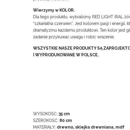
Wierzymy w KOLOR.
Dla tego produktu, wybraliśmy RED LIGHT (RAL 200
“szkarłatna czerwień“. Jest kolorem pasji i energii,
dramatyzmu każdemu produktowi. Ten kolor jest gł
zadanie przykuwać uwagę i robić wrażenie.
WSZYSTKIE NASZE PRODUKTY SĄ ZAPROJEK
I WYPRODUKOWANE W POLSCE.
WYSOKOŚĆ:
35 cm
SZEROKOŚĆ:
80 cm
MATERIAŁY:
drewno, sklejka drewniana, mdf