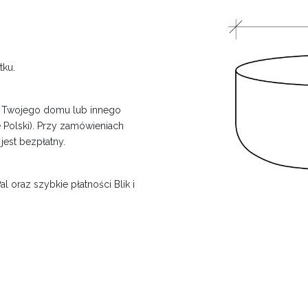
tku.
o Twojego domu lub innego
 Polski). Przy zamówieniach
jest bezpłatny.
l oraz szybkie płatności Blik i