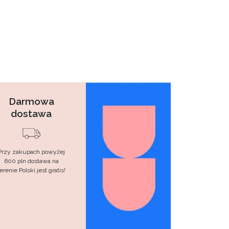
Darmowa
dostawa
Przy zakupach powyżej
600 pln dostawa na
erenie Polski jest gratis!