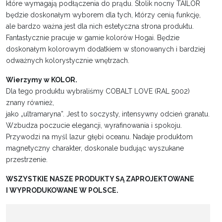
które wymagają podłączenia do prądu. Stolik nocny TAILOR
będzie doskonałym wyborem dla tych, którzy cenią funkcję,
ale bardzo ważna jest dla nich estetyczna strona produktu.
Fantastycznie pracuje w gamie kolorów Hogai. Będzie
doskonałym kolorowym dodatkiem w stonowanych i bardziej
odważnych kolorystycznie wnętrzach.
Wierzymy w KOLOR.
Dla tego produktu wybraliśmy COBALT LOVE (RAL 5002)
znany również,
jako „ultramaryna”. Jest to soczysty, intensywny odcień granatu.
Wzbudza poczucie elegancji, wyrafinowania i spokoju.
Przywodzi na myśl lazur głębi oceanu. Nadaje produktom
magnetyczny charakter, doskonale budując wyszukane
przestrzenie.
WSZYSTKIE NASZE PRODUKTY SĄ ZAPROJEKTOWANE
I WYPRODUKOWANE W POLSCE.