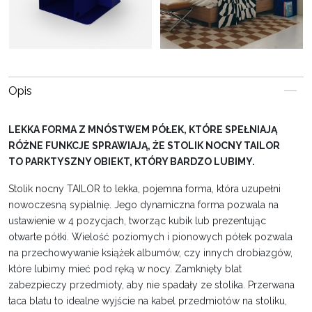
Opis
LEKKA FORMA Z MNÓSTWEM PÓŁEK, KTÓRE SPEŁNIAJĄ
RÓŻNE FUNKCJE SPRAWIAJĄ, ŻE STOLIK NOCNY TAILOR
TO PARKTYSZNY OBIEKT, KTÓRY BARDZO LUBIMY.
Stolik nocny TAILOR to lekka, pojemna forma, która uzupełni
nowoczesną sypialnię. Jego dynamiczna forma pozwala na
ustawienie w 4 pozycjach, tworząc kubik lub prezentując
otwarte półki. Wielość poziomych i pionowych półek pozwala
na przechowywanie książek albumów, czy innych drobiazgów,
które lubimy mieć pod ręką w nocy. Zamknięty blat
zabezpieczy przedmioty, aby nie spadały ze stolika. Przerwana
taca blatu to idealne wyjście na kabel przedmiotów na stoliku,