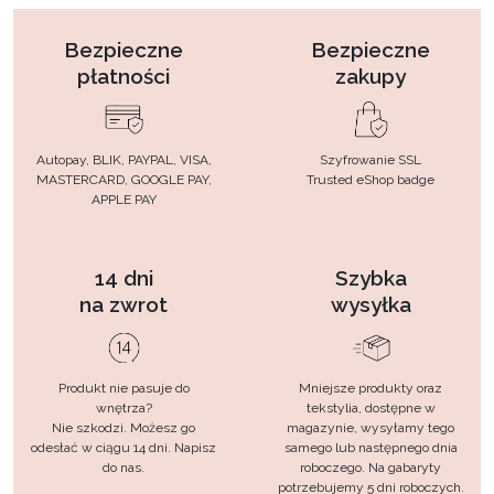
Bezpieczne
Bezpieczne
płatności
zakupy
Autopay, BLIK, PAYPAL, VISA,
Szyfrowanie SSL
MASTERCARD, GOOGLE PAY,
Trusted eShop badge
APPLE PAY
14 dni
Szybka
na zwrot
wysyłka
Produkt nie pasuje do
Mniejsze produkty oraz
wnętrza?
tekstylia, dostępne w
Nie szkodzi. Możesz go
magazynie, wysyłamy tego
odesłać w ciągu 14 dni. Napisz
samego lub następnego dnia
do nas.
roboczego. Na gabaryty
potrzebujemy 5 dni roboczych.