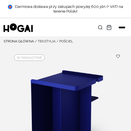
Darmowa dostawa przy zakupach powyżej 600 pln (+ VAT) na
terenie Polski!
STRONA GŁÓWNA
/
TEKSTYLIA
/
POŚCIEL
W MAGAZYNIE