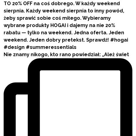
Nie znamy nikogo, kto rano powiedział: „Ależ świet