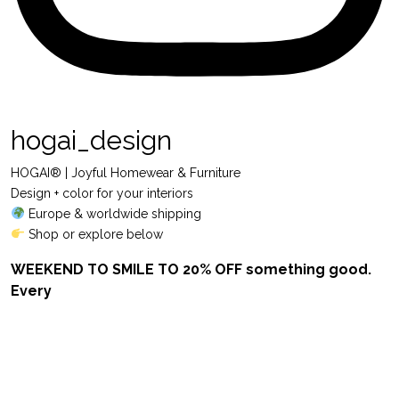
hogai_design
HOGAI® | Joyful Homewear & Furniture
Design + color for your interiors
Europe & worldwide shipping
Shop or explore below
WEEKEND TO SMILE TO 20% OFF something good.
Every