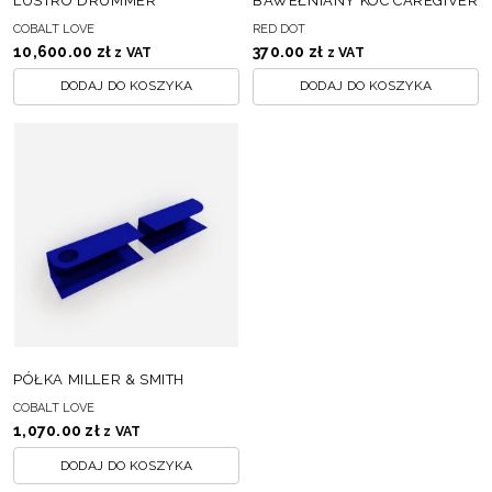
LUSTRO DRUMMER
BAWEŁNIANY KOC CAREGIVER
COBALT LOVE
RED DOT
10,600.00
zł
370.00
zł
z VAT
z VAT
DODAJ DO KOSZYKA
DODAJ DO KOSZYKA
PÓŁKA MILLER & SMITH
COBALT LOVE
1,070.00
zł
z VAT
DODAJ DO KOSZYKA