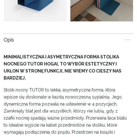
Opis
MINIMALISTYCZNA I ASYMETRYCZNA FORMA STOLIKA
NOCNEGO TUTOR HOGAI, TO WYBÓR ESTETYCZNY I
UKŁON W STRONĘ FUNKCJI, NIE WIEMY CO CIESZY NAS
BARDZIEJ.
Stolik nocny TUTOR to lekka, asymetryczna forma, która
wpisze się doskonale w każdą nowoczesną sypialnię. Jego
dynamiczna forma pozwala na ustawienie w 4 pozycjach.
Zamknięty blat jest dla wszystkich, którzy nie lubią, gdy z
szafki nocnej spadają ważne przedmioty. Przerwana taca blatu
to idealne wyjście na kabel przedmiotów na stoliku, które
wymagają podłączenia do prądu. Przestrzeń na książki i