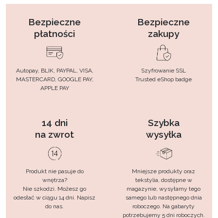
Bezpieczne
Bezpieczne
płatności
zakupy
Autopay, BLIK, PAYPAL, VISA,
Szyfrowanie SSL
MASTERCARD, GOOGLE PAY,
Trusted eShop badge
APPLE PAY
14 dni
Szybka
na zwrot
wysyłka
Produkt nie pasuje do
Mniejsze produkty oraz
wnętrza?
tekstylia, dostępne w
Nie szkodzi. Możesz go
magazynie, wysyłamy tego
odesłać w ciągu 14 dni. Napisz
samego lub następnego dnia
do nas.
roboczego. Na gabaryty
potrzebujemy 5 dni roboczych.