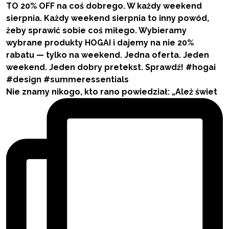
Nie znamy nikogo, kto rano powiedział: „Ależ świet