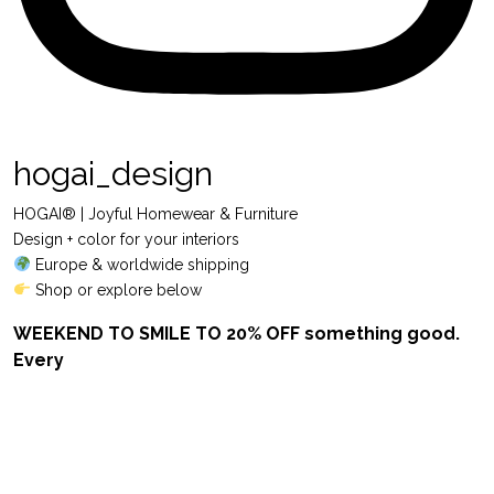
hogai_design
HOGAI® | Joyful Homewear & Furniture
Design + color for your interiors
Europe & worldwide shipping
Shop or explore below
WEEKEND TO SMILE TO 20% OFF something good.
Every