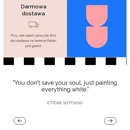
Darmowa
dostawa
Przy zakupach powyżej 600
pln dostawa na terenie Polski
jest gratis!
"You don't save your soul, just painting
everything white."
ETTORE SOTTSASS