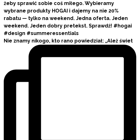
Nie znamy nikogo, kto rano powiedział: „Ależ świet