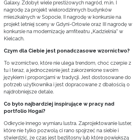
Galaxy. Zdobył wiele prestiżowych nagród, m.in. I
nagrodę za projekt wielorodzinnych budynków
mieszkalnych w Sopocie, II nagrodę w konkursie na
projekt letniej sceny w Gdyni-Orłowie oraz III nagrodę w
konkursie na modernizację amfiteatru „Kadzielnia” w
Kielcach.
Czym dla Ciebie jest ponadczasowe wzornictwo?
To wzornictwo, które nie ulega trendom, choć czerpie z
tu i teraz, a jednocześnie jest zakorzenione swoim
językiem i proporcjami w tradycji. Jest dostosowane do
potrzeb użytkownika i jest dopracowane z dbałością o
najdrobniejsze detale.
Co było najbardziej inspirujące w pracy nad
portfolio Hogai?
Odkrycie innego wymiaru lustra. Zaprojektowanie luster,
które nie tylko pozwolą ci rano spojrzeć na siebie i
stwierdzić, że czas jest bezlitosny lub które powiększą