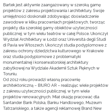
Bartek jest aktywnie zaangażowany w szeroką gamę
projektów z zakresu projektowania i architektury. Swoje
umiejętności doskonalił zdobywając doświadczenie
zawodowe w kilku pracowniach projektowych, tworząc
projekty dla szerokiej gamy obiektów użyteczności
publicznej, w tym wielu teatrów w całej Polsce. Ukończył
Wydział Architektury w Łodzi oraz Università degli Studi
di Pavia we Włoszech. Ukończył studia podyplomowe z
zakresu ochrony dziedzictwa kulturowego w Krakowie
oraz studia podyplomowe z problematyki
monumentalnej i konserwatorskiej architektury
zabytkowej na Wydziale Akademii Sztuk Pięknych w
Toruniu.
Od 2012 roku prowadzi własną pracownię
architektoniczną – BIURO AR – realizując wiele projektów
z zakresu użyteczności publicznej, w tym wiele
projektów renowacyjnych. Miał okazję pracować dla
Santander Bank Polska, Banku Handlowego, Muzeum
Tatrzańskiego, a także agencji reklamowej Brand New