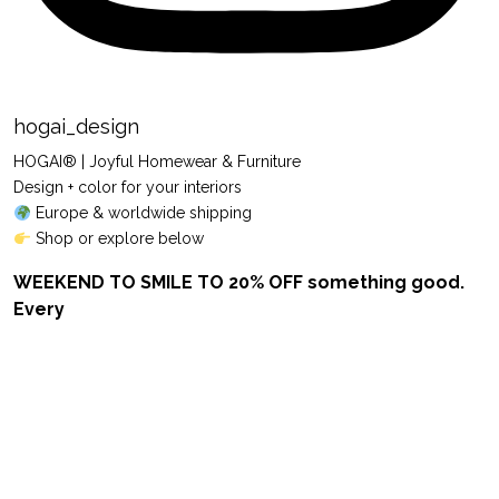
hogai_design
HOGAI® | Joyful Homewear & Furniture
Design + color for your interiors
Europe & worldwide shipping
Shop or explore below
WEEKEND TO SMILE TO 20% OFF something good.
Every