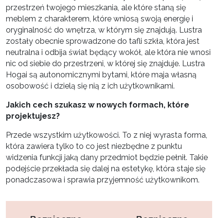
przestrzeń twojego mieszkania, ale które staną się
meblem z charakterem, które wniosą swoją energię i
oryginalność do wnętrza, w którym się znajdują. Lustra
zostały obecnie sprowadzone do tafli szkła, która jest
neutralna i odbija świat będący wokół, ale która nie wnosi
nic od siebie do przestrzeni, w której się znajduje. Lustra
Hogai są autonomicznymi bytami, które maja własną
osobowość i dzielą się nią z ich użytkownikami.
Jakich cech szukasz w nowych formach, które
projektujesz?
Przede wszystkim użytkowości. To z niej wyrasta forma,
która zawiera tylko to co jest niezbędne z punktu
widzenia funkcji jaką dany przedmiot będzie pełnił. Takie
podejście przekłada się dalej na estetykę, która staje się
ponadczasowa i sprawia przyjemność użytkownikom.