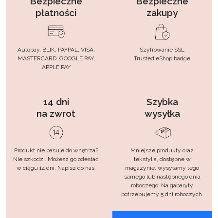
Bezpieczne
Bezpieczne
płatności
zakupy
Autopay, BLIK, PAYPAL, VISA,
Szyfrowanie SSL
MASTERCARD, GOOGLE PAY,
Trusted eShop badge
APPLE PAY
14 dni
Szybka
na zwrot
wysyłka
Produkt nie pasuje do wnętrza?
Mniejsze produkty oraz
Nie szkodzi. Możesz go odesłać
tekstylia, dostępne w
w ciągu 14 dni. Napisz do nas.
magazynie, wysyłamy tego
samego lub następnego dnia
roboczego. Na gabaryty
potrzebujemy 5 dni roboczych.