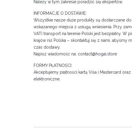
Należy w tym zakresie poradzić się ekspertów.
INFORMACJE O DOSTAWIE:
Wszystkie nasze duże produkty są dostarczane d
wskazanego miejsca z usługą wniesienia. Przy zam
VAT) transport na terenie Polski jest bezpłatny. W 
krajów niż Polska – skontaktuj się z nami, abyśmy m
czas dostawy.
Napisz wiadomość na: contact@hogai.store
FORMY PŁATNOŚCI:
Akceptujemy płatności kartą Visa i Mastercard oraz 
elektroniczne.