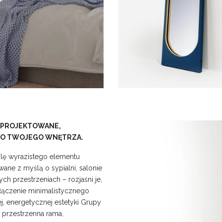
APROJEKTOWANE,
 DO TWOJEGO WNĘTRZA.
rolę wyrazistego elementu
ane z myślą o sypialni, salonie
ch przestrzeniach – rozjaśni je,
ołączenie minimalistycznego
j, energetycznej estetyki Grupy
przestrzenna rama,