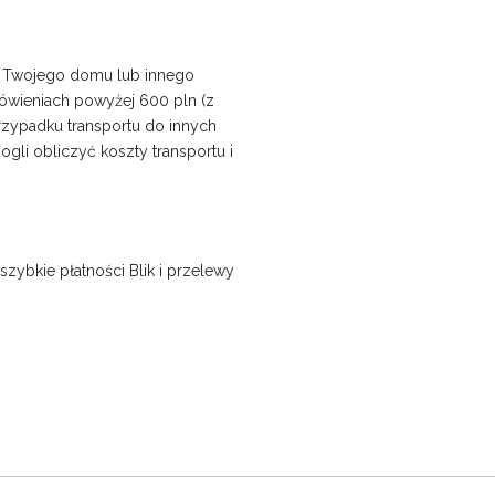
o Twojego domu lub innego
ówieniach powyżej 600 pln (z
przypadku transportu do innych
ogli obliczyć koszty transportu i
szybkie płatności Blik i przelewy