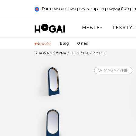
Darmowa dostawa przy zakupach powyżej 600 pln (+ 
MEBLE
TEKSTYL
Blog
O nas
Nowości
STRONA GŁÓWNA
/
TEKSTYLIA
/
POŚCIEL
W MAGAZYNIE