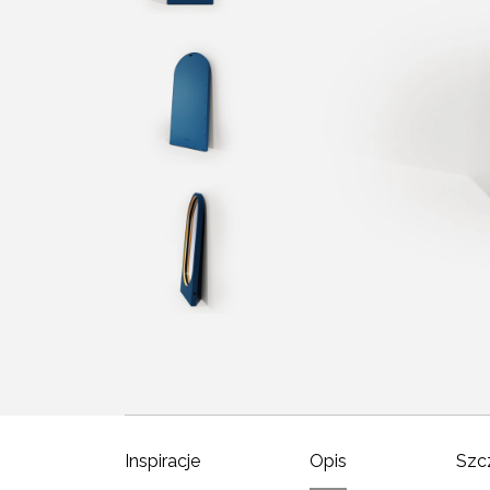
Inspiracje
Opis
Szc