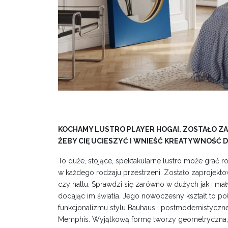
KOCHAMY LUSTRO PLAYER HOGAI. ZOSTAŁO Z
ŻEBY CIĘ UCIESZYĆ I WNIEŚĆ KREATYWNOŚĆ
To duże, stojące, spektakularne lustro może grać 
w każdego rodzaju przestrzeni. Zostało zaprojektow
czy hallu. Sprawdzi się zarówno w dużych jak i mały
dodając im światła. Jego nowoczesny kształt to p
funkcjonalizmu stylu Bauhaus i postmodernistyczne
Memphis. Wyjątkową formę tworzy geometryczna, 