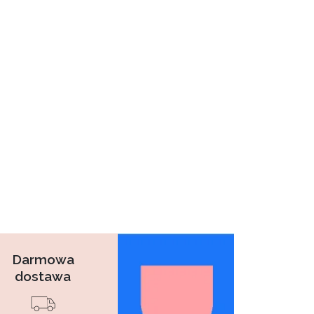
Darmowa
dostawa