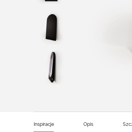
Inspiracje
Opis
Szc