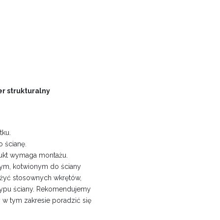
r strukturalny
tku.
 ścianę.
dukt wymaga montażu.
ym, kotwionym do ściany
 użyć stosownych wkrętów,
ypu ściany. Rekomendujemy
 w tym zakresie poradzić się