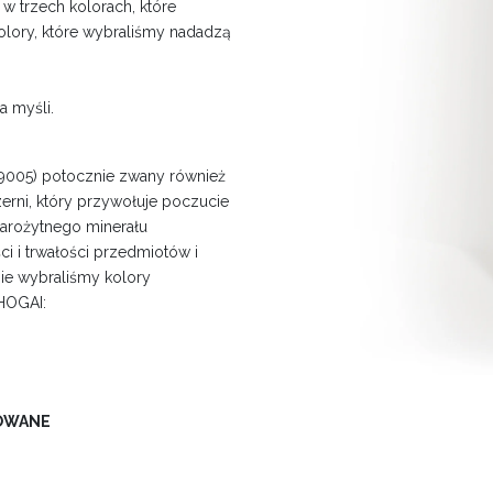
 trzech kolorach, które
 Kolory, które wybraliśmy nadadzą
a myśli.
9005) potocznie zwany również
zerni, który przywołuje poczucie
tarożytnego minerału
ci i trwałości przedmiotów i
ie wybraliśmy kolory
HOGAI:
TOWANE