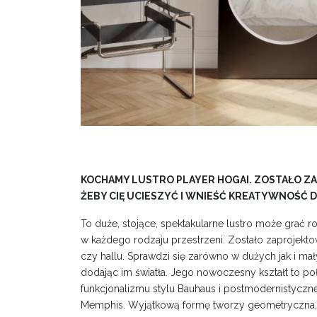
KOCHAMY LUSTRO PLAYER HOGAI. ZOSTAŁO Z
ŻEBY CIĘ UCIESZYĆ I WNIEŚĆ KREATYWNOŚĆ
To duże, stojące, spektakularne lustro może grać 
w każdego rodzaju przestrzeni. Zostało zaprojektow
czy hallu. Sprawdzi się zarówno w dużych jak i mały
dodając im światła. Jego nowoczesny kształt to p
funkcjonalizmu stylu Bauhaus i postmodernistyczne
Memphis. Wyjątkową formę tworzy geometryczna, 