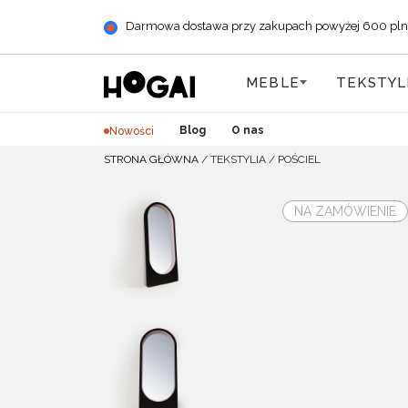
Darmowa dostawa przy zakupach powyżej 600 pln (+ 
MEBLE
TEKSTYL
Blog
O nas
Nowości
STRONA GŁÓWNA
/
TEKSTYLIA
/
POŚCIEL
NA ZAMÓWIENIE