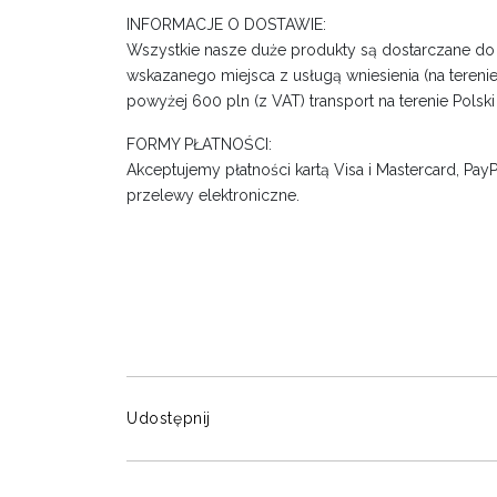
INFORMACJE O DOSTAWIE:
Wszystkie nasze duże produkty są dostarczane d
wskazanego miejsca z usługą wniesienia (na terenie
powyżej 600 pln (z VAT) transport na terenie Polski 
FORMY PŁATNOŚCI:
Akceptujemy płatności kartą Visa i Mastercard, PayPa
przelewy elektroniczne.
Udostępnij