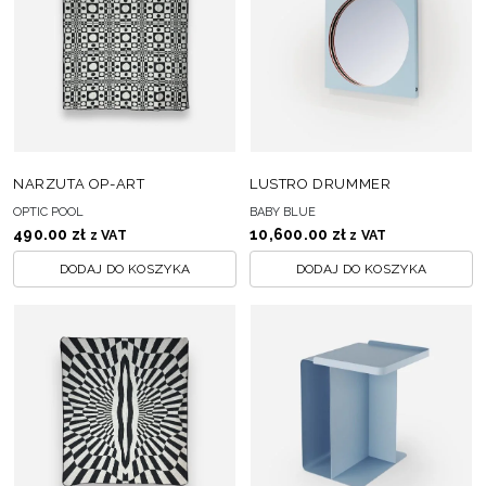
NARZUTA OP-ART
LUSTRO DRUMMER
OPTIC POOL
BABY BLUE
490.00
zł
10,600.00
zł
z VAT
z VAT
DODAJ DO KOSZYKA
DODAJ DO KOSZYKA