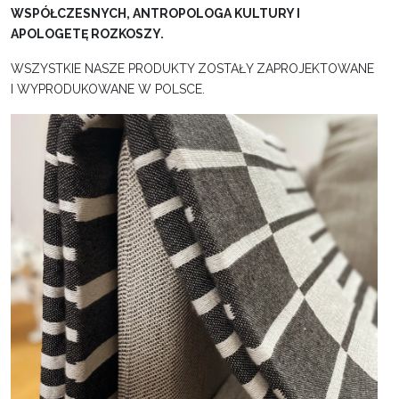
WSPÓŁCZESNYCH, ANTROPOLOGA KULTURY I
APOLOGETĘ ROZKOSZY.
WSZYSTKIE NASZE PRODUKTY ZOSTAŁY ZAPROJEKTOWANE
I WYPRODUKOWANE W POLSCE.