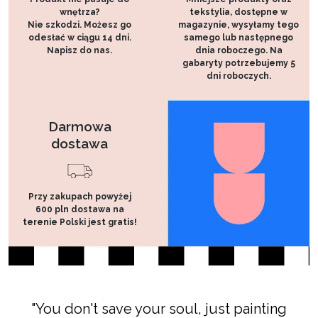
wnętrza?
tekstylia, dostępne w
Nie szkodzi. Możesz go
magazynie, wysyłamy tego
odesłać w ciągu 14 dni.
samego lub następnego
Napisz do nas.
dnia roboczego. Na
gabaryty potrzebujemy 5
dni roboczych.
Darmowa
dostawa
Przy zakupach powyżej
600 pln dostawa na
terenie Polski jest gratis!
"You don't save your soul, just painting