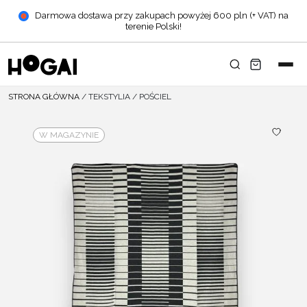
Darmowa dostawa przy zakupach powyżej 600 pln (+ VAT) na
terenie Polski!
STRONA GŁÓWNA
/
TEKSTYLIA
/
POŚCIEL
W MAGAZYNIE