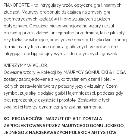
PIANOFORTE – to intrygujący wzór, optyczna gra linearnych
złudzeń. Maurycy proponuje działającą na zmysły grę
geometrycznych kształtów i hipnotyzujących złudzeń
optycznych. Odważne, niekonwencjonalne wzory narzut
pozwolą przekształcić funkcjonalne przedmioty, takie jak sofy
czy łóżka, w wibrujące, artystyczne obiekty. Dzięki dwustronnej
formie mamy lustrzane odbicia graficznych wzorów, które
intrygują i dodają kolejny wymiar do optycznych igraszek.
WIERZYMY W KOLOR.
Odważne wzory w kolekcji by MAURYCY GOMULICKI & HOGAI
zostały zaprojektowane z wykorzystaniem czerni i bieli –
których zestawienie tworzy potężny język wizualny. Czerń
symbolizuje siłę, dodając głębi i tajemniczości, podczas gdy
biel reprezentuje czystość i prostotę. Zestawienie tych
skrajności tworzy dynamiczną wizualną harmonię.
KOLEKCJA KOCÓW I NARZUT OP-ART ZOSTAŁA
ZAPROJEKTOWANA PRZEZ MAURYCEGO GOMULICKIEGO,
JEDNEGO Z NAJCIEKAWSZYCH POLSKICH ARTYSTÓW