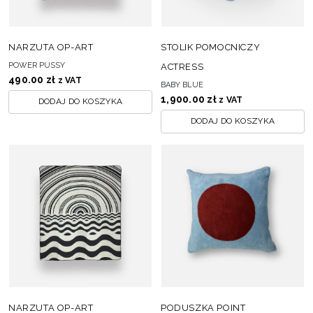
NARZUTA OP-ART
STOLIK POMOCNICZY
POWER PUSSY
ACTRESS
490.00
zł
z VAT
BABY BLUE
1,900.00
zł
z VAT
DODAJ DO KOSZYKA
DODAJ DO KOSZYKA
NARZUTA OP-ART
PODUSZKA POINT