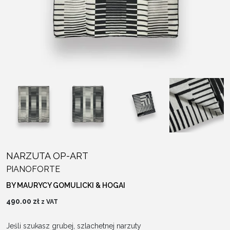
NARZUTA OP-ART
PIANOFORTE
BY MAURYCY GOMULICKI & HOGAI
490.00
zł
z VAT
Jeśli szukasz grubej, szlachetnej narzuty