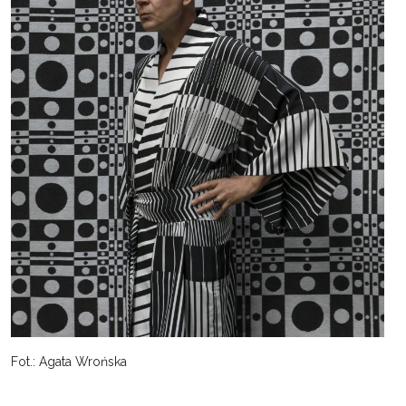
Fot.: Agata Wrońska