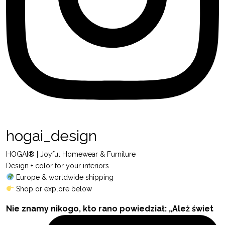
hogai_design
HOGAI® | Joyful Homewear & Furniture
Design + color for your interiors
Europe & worldwide shipping
Shop or explore below
Nie znamy nikogo, kto rano powiedział: „Ależ świet