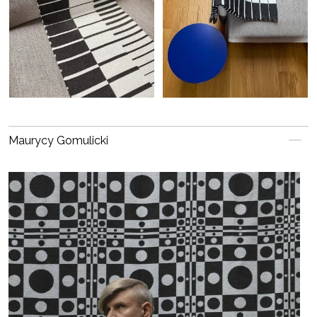
Maurycy Gomulicki