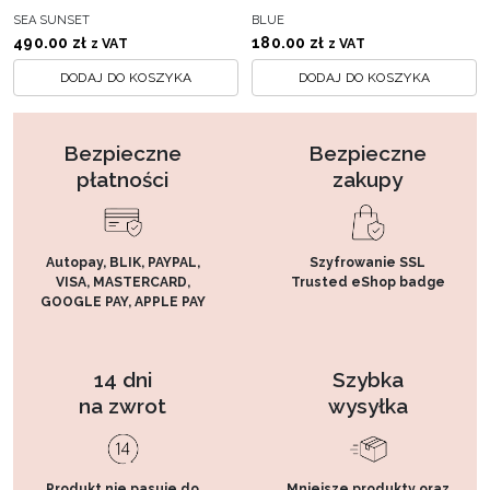
SEA SUNSET
BLUE
490.00
zł
180.00
zł
z VAT
z VAT
DODAJ DO KOSZYKA
DODAJ DO KOSZYKA
Bezpieczne
Bezpieczne
płatności
zakupy
Autopay, BLIK, PAYPAL,
Szyfrowanie SSL
VISA, MASTERCARD,
Trusted eShop badge
GOOGLE PAY, APPLE PAY
14 dni
Szybka
na zwrot
wysyłka
Produkt nie pasuje do
Mniejsze produkty oraz