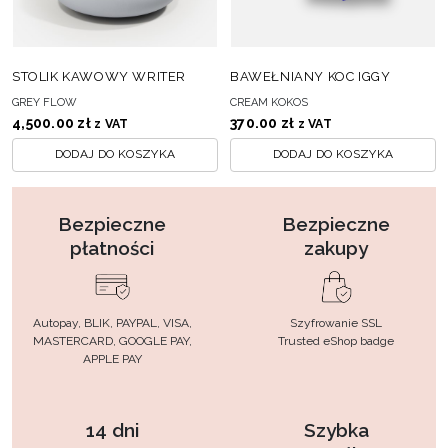
STOLIK KAWOWY WRITER
BAWEŁNIANY KOC IGGY
GREY FLOW
CREAM KOKOS
4,500.00
zł
370.00
zł
z VAT
z VAT
DODAJ DO KOSZYKA
DODAJ DO KOSZYKA
Bezpieczne
Bezpieczne
płatności
zakupy
Autopay, BLIK, PAYPAL, VISA,
Szyfrowanie SSL
MASTERCARD, GOOGLE PAY,
Trusted eShop badge
APPLE PAY
14 dni
Szybka