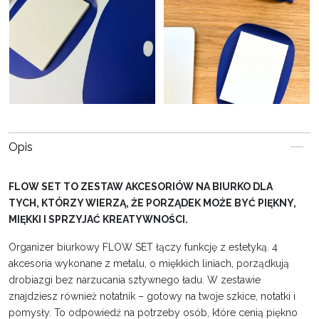
Opis
FLOW SET TO ZESTAW AKCESORIÓW NA BIURKO DLA
TYCH, KTÓRZY WIERZĄ, ŻE PORZĄDEK MOŻE BYĆ PIĘKNY,
MIĘKKI I SPRZYJAĆ KREATYWNOŚCI.
Organizer biurkowy FLOW SET łączy funkcję z estetyką. 4
akcesoria wykonane z metalu, o miękkich liniach, porządkują
drobiazgi bez narzucania sztywnego ładu. W zestawie
znajdziesz również notatnik – gotowy na twoje szkice, notatki i
pomysły. To odpowiedź na potrzeby osób, które cenią piękno