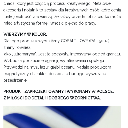
chaos, który jest częścią procesu kreatywnego. Metalowe
akcesoria i notatnik to zestaw dla kreatywnych osób które cenią
funkcjonalność, ale wierzą, że każdy przedmiot na biurku może
mieć artystyczną formę i wnosić piękno do pracy.
WIERZYMY W KOLOR.
Dla tego produktu wybraliśmy COBALT LOVE (RAL 5002)
znany również,
jako „ultramaryna”. Jest to soczysty, intensywny odcień granatu.
Wzbudza poczucie elegancji, wyrafinowania i spokoju.
Przywodzi na myśl lazur głębi oceanu. Nadaje produktom
magnetyczny charakter, doskonale budując wyszukane
przestrzenie.
PRODUKT ZAPROJEKTOWANY I WYKONANY W POLSCE.
Z MIŁOŚCI DO DETALI I DOBREGO WZORNICTWA.