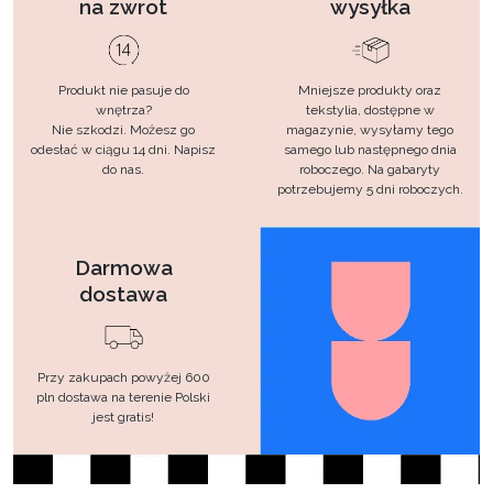
na zwrot
wysyłka
Produkt nie pasuje do
Mniejsze produkty oraz
wnętrza?
tekstylia, dostępne w
Nie szkodzi. Możesz go
magazynie, wysyłamy tego
odesłać w ciągu 14 dni. Napisz
samego lub następnego dnia
do nas.
roboczego. Na gabaryty
potrzebujemy 5 dni roboczych.
Darmowa
dostawa
Przy zakupach powyżej 600
pln dostawa na terenie Polski
jest gratis!