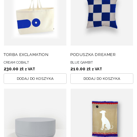
TORBA EXCLAMATION
PODUSZKA DREAMER
CREAM COBALT
BLUE GAMBIT
230.00
zł
210.00
zł
z VAT
z VAT
DODAJ DO KOSZYKA
DODAJ DO KOSZYKA