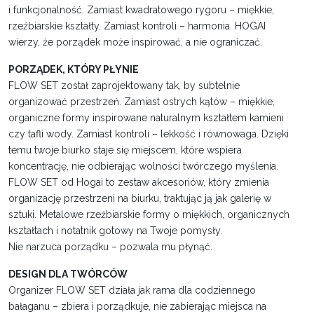
i funkcjonalność. Zamiast kwadratowego rygoru – miękkie,
rzeźbiarskie kształty. Zamiast kontroli – harmonia. HOGAI
wierzy, że porządek może inspirować, a nie ograniczać.
PORZĄDEK, KTÓRY PŁYNIE
FLOW SET został zaprojektowany tak, by subtelnie
organizować przestrzeń. Zamiast ostrych kątów – miękkie,
organiczne formy inspirowane naturalnym kształtem kamieni
czy tafli wody. Zamiast kontroli – lekkość i równowaga. Dzięki
temu twoje biurko staje się miejscem, które wspiera
koncentrację, nie odbierając wolności twórczego myślenia.
FLOW SET od Hogai to zestaw akcesoriów, który zmienia
organizację przestrzeni na biurku, traktując ją jak galerię w
sztuki. Metalowe rzeźbiarskie formy o miękkich, organicznych
kształtach i notatnik gotowy na Twoje pomysły.
Nie narzuca porządku – pozwala mu płynąć.
DESIGN DLA TWÓRCÓW
Organizer FLOW SET działa jak rama dla codziennego
bałaganu – zbiera i porządkuje, nie zabierając miejsca na