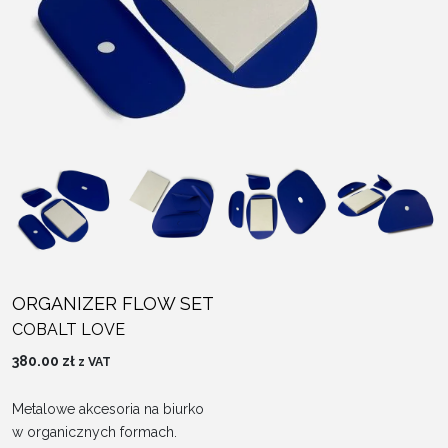
ORGANIZER FLOW SET
COBALT LOVE
380.00
zł
z VAT
Metalowe akcesoria na biurko
w organicznych formach.