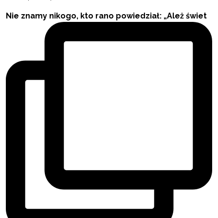
Nie znamy nikogo, kto rano powiedział: „Ależ świet