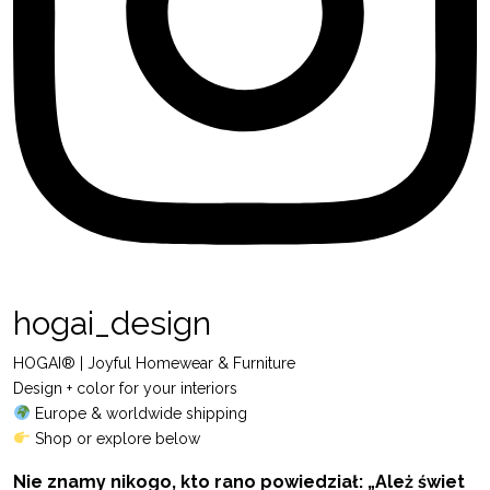
hogai_design
HOGAI® | Joyful Homewear & Furniture
Design + color for your interiors
Europe & worldwide shipping
Shop or explore below
Nie znamy nikogo, kto rano powiedział: „Ależ świet