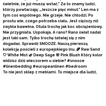
To nie jest sklep z meblami. To miejsce dla ludzi,