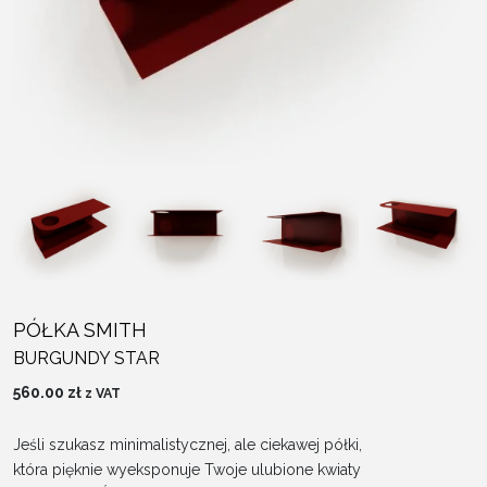
PÓŁKA SMITH
BURGUNDY STAR
560.00
zł
z VAT
Jeśli szukasz minimalistycznej, ale ciekawej półki,
która pięknie wyeksponuje Twoje ulubione kwiaty