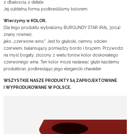
z dbałością o detale.
Jej subtelną formę podkreśliliśmy kolorem.
Wierzymy w KOLOR.
Dla tego produktu wybraliśmy BURGUNDY STAR (RAL 3004)
znany również,
jako „czerwone wino”. Jest to głęboki, ciemny odcień
czerwieni, balansujący pomiędzy bordo i brązem. Przywodzi
na myśl bogaty, złożony z wielu tonów kolor doskonałego
czerwonego wina. Ten kolor może nadawać głębi każdemu
produktowi, podkreślając jego elegancki charakter.
WSZYSTKIE NASZE PRODUKTY SĄ ZAPROJEKTOWANE
I WYPRODUKOWANE W POLSCE.