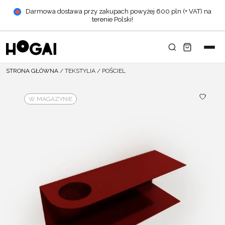
Darmowa dostawa przy zakupach powyżej 600 pln (+ VAT) na
terenie Polski!
STRONA GŁÓWNA
/
TEKSTYLIA
/
POŚCIEL
W MAGAZYNIE