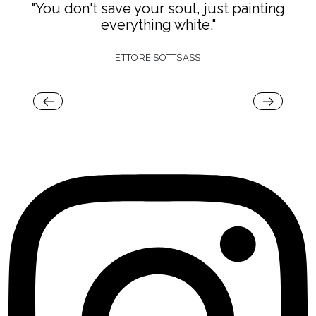
"I don't want what I need, I want what I want."
MIA, LOVE ACTUALLY