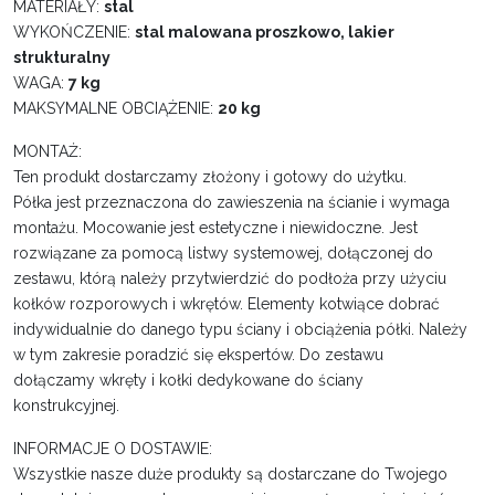
MATERIAŁY:
stal
WYKOŃCZENIE:
stal malowana proszkowo, lakier
strukturalny
WAGA:
7 kg
MAKSYMALNE OBCIĄŻENIE:
20 kg
MONTAŻ:
Ten produkt dostarczamy złożony i gotowy do użytku.
Półka jest przeznaczona do zawieszenia na ścianie i wymaga
montażu. Mocowanie jest estetyczne i niewidoczne. Jest
rozwiązane za pomocą listwy systemowej, dołączonej do
zestawu, którą należy przytwierdzić do podłoża przy użyciu
kołków rozporowych i wkrętów. Elementy kotwiące dobrać
indywidualnie do danego typu ściany i obciążenia półki. Należy
w tym zakresie poradzić się ekspertów. Do zestawu
dołączamy wkręty i kołki dedykowane do ściany
konstrukcyjnej.
INFORMACJE O DOSTAWIE:
Wszystkie nasze duże produkty są dostarczane do Twojego