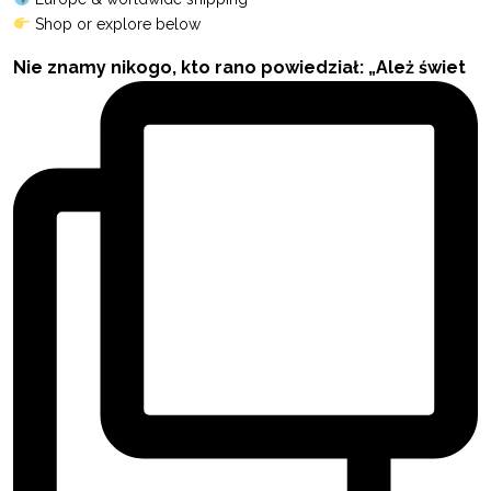
Shop or explore below
Nie znamy nikogo, kto rano powiedział: „Ależ świet