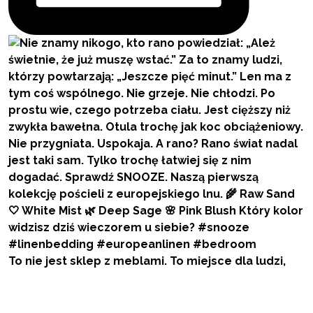
To nie jest sklep z meblami. To miejsce dla ludzi,