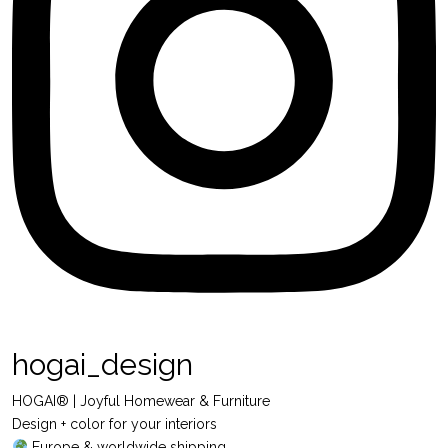
hogai_design
HOGAI® | Joyful Homewear & Furniture
Design + color for your interiors
Europe & worldwide shipping