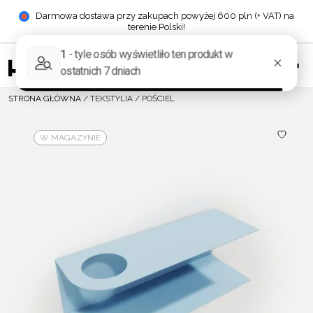
Darmowa dostawa przy zakupach powyżej 600 pln (+ VAT) na
terenie Polski!
STRONA GŁÓWNA
/
TEKSTYLIA
/
POŚCIEL
W MAGAZYNIE