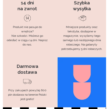
14 dni
Szybka
na zwrot
wysyłka
Produkt nie pasuje do
Mniejsze produkty oraz
wnętrza?
tekstylia, dostępne w
Nie szkodzi. Możesz go
magazynie, wysyłamy tego
odesłać w ciągu 14 dni. Napisz
samego lub następnego dnia
do nas.
roboczego. Na gabaryty
potrzebujemy 5 dni roboczych.
Darmowa
dostawa
Przy zakupach powyżej 600
pln dostawa na terenie Polski
jest gratis!