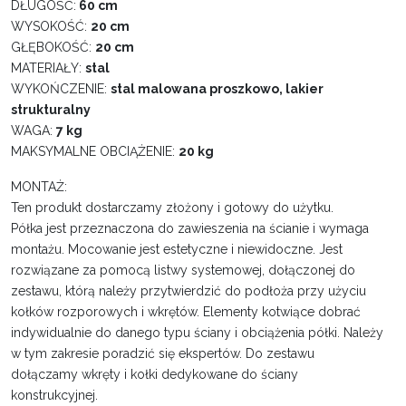
DŁUGOŚĆ:
60 cm
WYSOKOŚĆ:
20 cm
GŁĘBOKOŚĆ:
20 cm
MATERIAŁY:
stal
WYKOŃCZENIE:
stal malowana proszkowo, lakier
strukturalny
WAGA:
7 kg
MAKSYMALNE OBCIĄŻENIE:
20 kg
MONTAŻ:
Ten produkt dostarczamy złożony i gotowy do użytku.
Półka jest przeznaczona do zawieszenia na ścianie i wymaga
montażu. Mocowanie jest estetyczne i niewidoczne. Jest
rozwiązane za pomocą listwy systemowej, dołączonej do
zestawu, którą należy przytwierdzić do podłoża przy użyciu
kołków rozporowych i wkrętów. Elementy kotwiące dobrać
indywidualnie do danego typu ściany i obciążenia półki. Należy
w tym zakresie poradzić się ekspertów. Do zestawu
dołączamy wkręty i kołki dedykowane do ściany
konstrukcyjnej.