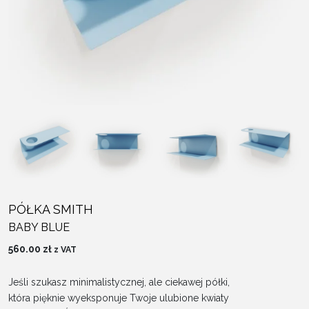
PÓŁKA SMITH
BABY BLUE
560.00
zł
z VAT
Jeśli szukasz minimalistycznej, ale ciekawej półki,
która pięknie wyeksponuje Twoje ulubione kwiaty