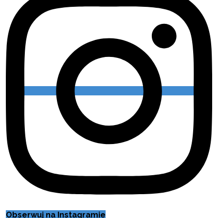
Obserwuj na Instagramie