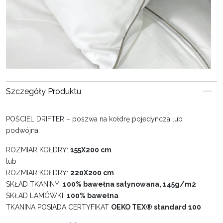
Szczegóły Produktu
POŚCIEL DRIFTER – poszwa na kołdrę pojedyncza lub
podwójna:
ROZMIAR KOŁDRY:
155X200 cm
lub
ROZMIAR KOŁDRY:
220X200 cm
SKŁAD TKANINY:
100% bawełna satynowana, 145g/m2
SKŁAD LAMÓWKI:
100% bawełna
TKANINA POSIADA CERTYFIKAT
OEKO TEX® standard 100