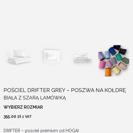
POŚCIEL DRIFTER GREY – POSZWA NA KOŁDRĘ
BIAŁA Z SZARĄ LAMÓWKĄ
WYBIERZ ROZMIAR
355.00
zł
z VAT
DRIFTER – pościel premium od HOGAI