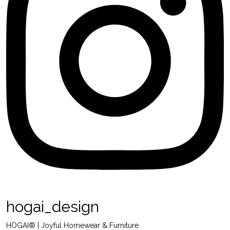
hogai_design
HOGAI® | Joyful Homewear & Furniture