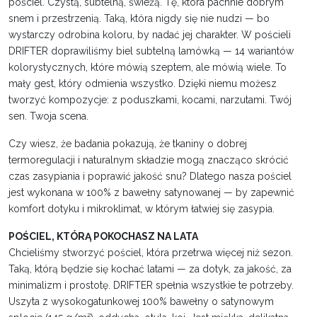
pościel. Czystą, subtelną, świeżą. Tę, która pachnie dobrym
snem i przestrzenią. Taką, która nigdy się nie nudzi — bo
wystarczy odrobina koloru, by nadać jej charakter. W pościeli
DRIFTER doprawiliśmy biel subtelną lamówką — 14 wariantów
kolorystycznych, które mówią szeptem, ale mówią wiele. To
mały gest, który odmienia wszystko. Dzięki niemu możesz
tworzyć kompozycje: z poduszkami, kocami, narzutami. Twój
sen. Twoja scena.
Czy wiesz, że badania pokazują, że tkaniny o dobrej
termoregulacji i naturalnym składzie mogą znacząco skrócić
czas zasypiania i poprawić jakość snu? Dlatego nasza pościel
jest wykonana w 100% z bawełny satynowanej — by zapewnić
komfort dotyku i mikroklimat, w którym łatwiej się zasypia.
POŚCIEL, KTÓRĄ POKOCHASZ NA LATA
Chcieliśmy stworzyć pościel, która przetrwa więcej niż sezon.
Taką, którą będzie się kochać latami — za dotyk, za jakość, za
minimalizm i prostotę. DRIFTER spełnia wszystkie te potrzeby.
Uszyta z wysokogatunkowej 100% bawełny o satynowym