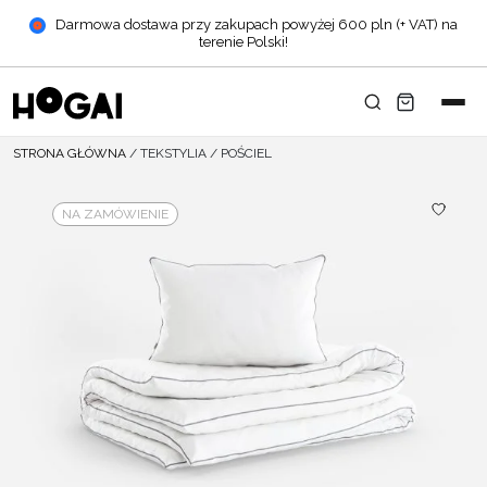
Darmowa dostawa przy zakupach powyżej 600 pln (+ VAT) na
terenie Polski!
STRONA GŁÓWNA
/
TEKSTYLIA
/
POŚCIEL
NA ZAMÓWIENIE