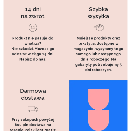
14 dni
Szybka
na zwrot
wysyłka
Produkt nie pasuje do
Mniejsze produkty oraz
wnętrza?
tekstylia, dostępne w
Nie szkodzi. Możesz go
magazynie, wysyłamy tego
odesłać w ciągu 14 dni.
samego lub następnego
Napisz do nas.
dnia roboczego. Na
gabaryty potrzebujemy 5
dni roboczych.
Darmowa
dostawa
Przy zakupach powyżej
600 pln dostawa na
terenie Polski jest gratis!