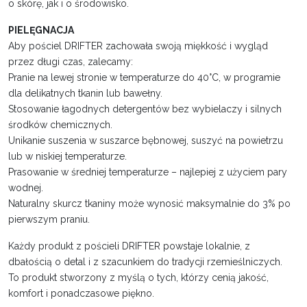
o skórę, jak i o środowisko.
PIELĘGNACJA
Aby pościel DRIFTER zachowała swoją miękkość i wygląd
przez długi czas, zalecamy:
Pranie na lewej stronie w temperaturze do 40°C, w programie
dla delikatnych tkanin lub bawełny.
Stosowanie łagodnych detergentów bez wybielaczy i silnych
środków chemicznych.
Unikanie suszenia w suszarce bębnowej, suszyć na powietrzu
lub w niskiej temperaturze.
Prasowanie w średniej temperaturze – najlepiej z użyciem pary
wodnej.
Naturalny skurcz tkaniny może wynosić maksymalnie do 3% po
pierwszym praniu.
Każdy produkt z pościeli DRIFTER powstaje lokalnie, z
dbałością o detal i z szacunkiem do tradycji rzemieślniczych.
To produkt stworzony z myślą o tych, którzy cenią jakość,
komfort i ponadczasowe piękno.