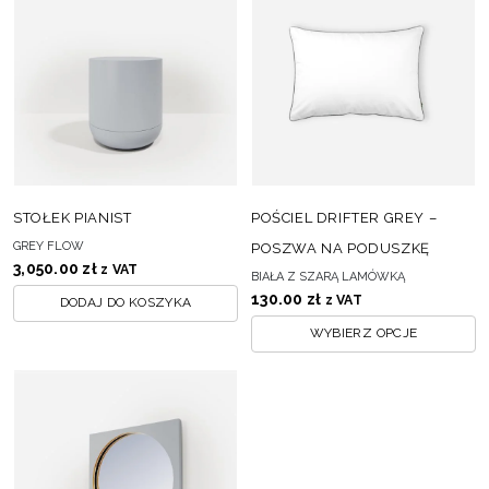
STOŁEK PIANIST
POŚCIEL DRIFTER GREY –
GREY FLOW
POSZWA NA PODUSZKĘ
3,050.00
zł
z VAT
BIAŁA Z SZARĄ LAMÓWKĄ
130.00
zł
z VAT
DODAJ DO KOSZYKA
WYBIERZ OPCJE