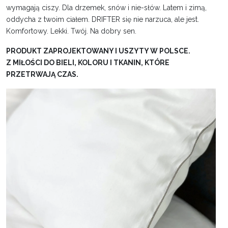
wymagają ciszy. Dla drzemek, snów i nie-słów. Latem i zimą,
oddycha z twoim ciałem. DRIFTER się nie narzuca, ale jest.
Komfortowy. Lekki. Twój. Na dobry sen.
PRODUKT ZAPROJEKTOWANY I USZYTY W POLSCE.
Z MIŁOŚCI DO BIELI, KOLORU I TKANIN, KTÓRE
PRZETRWAJĄ CZAS.