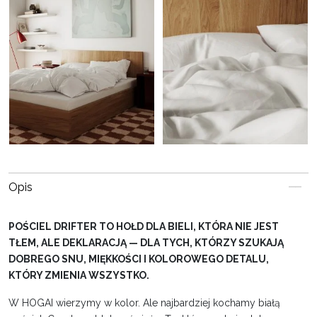
Opis
POŚCIEL DRIFTER TO HOŁD DLA BIELI, KTÓRA NIE JEST
TŁEM, ALE DEKLARACJĄ — DLA TYCH, KTÓRZY SZUKAJĄ
DOBREGO SNU, MIĘKKOŚCI I KOLOROWEGO DETALU,
KTÓRY ZMIENIA WSZYSTKO.
W HOGAI wierzymy w kolor. Ale najbardziej kochamy białą