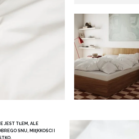
E JEST TŁEM, ALE
BREGO SNU, MIĘKKOŚCI I
STKO.