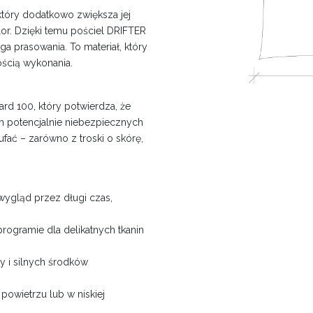
który dodatkowo zwiększa jej
or. Dzięki temu pościel DRIFTER
aga prasowania. To materiał, który
ścią wykonania.
rd 100, który potwierdza, że
ch potencjalnie niebezpiecznych
ufać – zarówno z troski o skórę,
wygląd przez długi czas,
programie dla delikatnych tkanin
 i silnych środków
powietrzu lub w niskiej