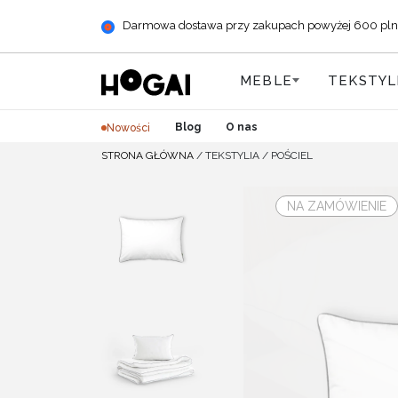
Darmowa dostawa przy zakupach powyżej 600 pln (+ 
MEBLE
TEKSTYL
Blog
O nas
Nowości
STRONA GŁÓWNA
/
TEKSTYLIA
/
POŚCIEL
NA ZAMÓWIENIE