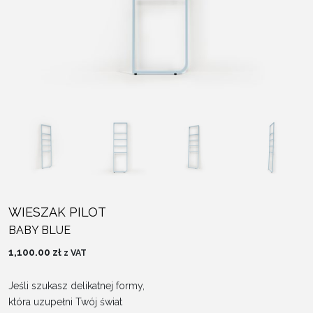
WIESZAK PILOT
BABY BLUE
1,100.00
zł
z VAT
Jeśli szukasz delikatnej formy,
która uzupełni Twój świat