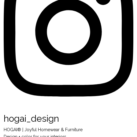
hogai_design
HOGAI® | Joyful Homewear & Furniture
Design + color for your interiors