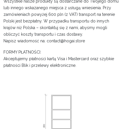
Wszystkie nasze produkty są dostarczane do Twojego domu
lub innego wskazanego miejsca z usługą wniesienia. Przy
zamówieniach powyżej 600 pln (z VAT) transport na terenie
Polski jest bezpłatny. W przypadku transportu do innych
krajów niż Polska – skontaktuj się z nami, abyśmy mogli
obliczyć koszty transportu i czas dostawy.
Napisz wiadomość na: contact@hogai.store
FORMY PŁATNOŚCI:
Akceptujemy płatności kartą Visa i Mastercard oraz szybkie
płatności Blik i przelewy elektroniczne.