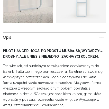
Opis
PILOT HANGER HOGAI PO PROSTU MUSIAŁ SIĘ WYDARZYĆ.
DROBNY, ALE UNIESIE NIEJEDNO I ZACHWYCI KOLOREM.
Ten wieszak jest subtelnym rozwiązaniem dedykowanym do
łazienki, hallu lub innego pomieszczenia. Świetnie sprawdzi się
w mniejszych przestrzeniach. Jego nieoczywista i delikatna
forma uzupełni każde nowoczesne wnętrze. Nietypowa forma
wieszaka z wesołym zaokrąglonym bokiem powstała z
dbałością o detale. Wieszak jest nośnikiem koloru, gama którą
wybraliśmy pozwala rozweselić każde wnętrze Występuje w
wersji czteroramiennej i dwuramiennej.