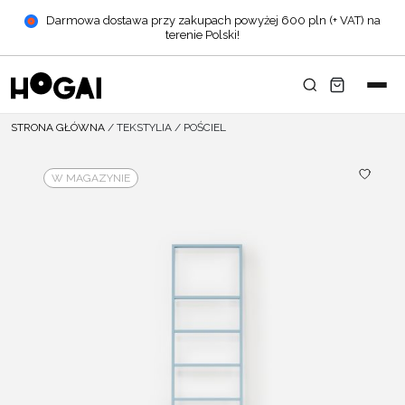
Darmowa dostawa przy zakupach powyżej 600 pln (+ VAT) na
terenie Polski!
STRONA GŁÓWNA
/
TEKSTYLIA
/
POŚCIEL
W MAGAZYNIE