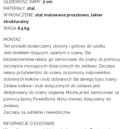
GŁĘBOKOŚĆ RAMY:
2 cm
MATERIAŁY:
stal
WYKOŃCZENIE:
stal malowana proszkowo, lakier
strukturalny
WAGA:
6,5 kg
MONTAŻ:
Ten produkt dostarczamy złożony i gotowy do użytku.
Jest obiektem stojącym, opartym o ścianę. Dla
bezpieczeństwa należy go zamocować do ściany za pomocą
zaczepów mocujących dołączonych do zestawu. Zaczepy
należy przytwierdzić do ściany za pomocą odpowiednio
dobranych kołków i śrub dobranych dla danego typu ściany.
Zestaw kołków i śrub dołączonych do zestawu jest
dedykowany do ściany ceglanej. Można je też zamocować za
pomocą taśmy PowerBond, którą również dołączamy do
zestawu.
Zaczepy są subtelne i niewidoczne.
INFORMACJE O DOSTAWIE: