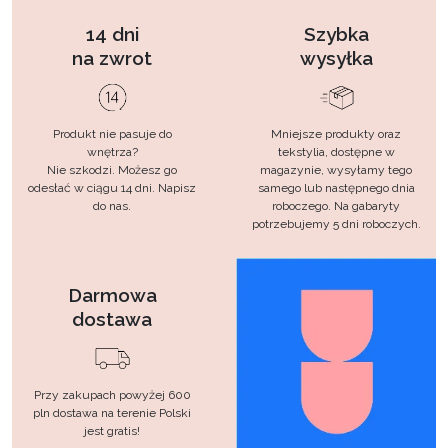
14 dni
Szybka
na zwrot
wysyłka
Produkt nie pasuje do
Mniejsze produkty oraz
wnętrza?
tekstylia, dostępne w
Nie szkodzi. Możesz go
magazynie, wysyłamy tego
odesłać w ciągu 14 dni. Napisz
samego lub następnego dnia
do nas.
roboczego. Na gabaryty
potrzebujemy 5 dni roboczych.
Darmowa
dostawa
Przy zakupach powyżej 600
pln dostawa na terenie Polski
jest gratis!