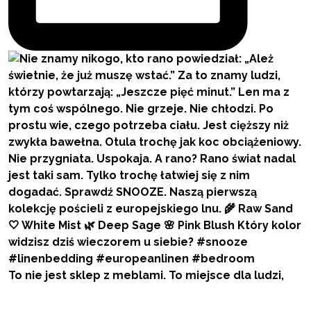
To nie jest sklep z meblami. To miejsce dla ludzi,