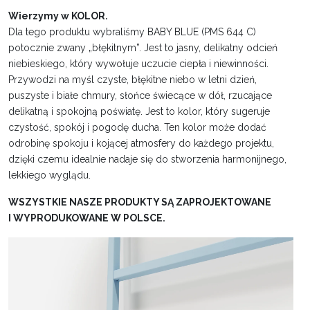
Wierzymy w KOLOR.
Dla tego produktu wybraliśmy BABY BLUE (PMS 644 C)
potocznie zwany „błękitnym”. Jest to jasny, delikatny odcień
niebieskiego, który wywołuje uczucie ciepła i niewinności.
Przywodzi na myśl czyste, błękitne niebo w letni dzień,
puszyste i białe chmury, słońce świecące w dół, rzucające
delikatną i spokojną poświatę. Jest to kolor, który sugeruje
czystość, spokój i pogodę ducha. Ten kolor może dodać
odrobinę spokoju i kojącej atmosfery do każdego projektu,
dzięki czemu idealnie nadaje się do stworzenia harmonijnego,
lekkiego wyglądu.
WSZYSTKIE NASZE PRODUKTY SĄ ZAPROJEKTOWANE
I WYPRODUKOWANE W POLSCE.