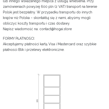
lub innego wskazanego miejsca z usługą wniesienia. Przy
zamówieniach powyżej 600 pln (z VAT) transport na terenie
Polski jest bezpłatny. W przypadku transportu do innych
krajów niż Polska – skontaktuj się z nami, abyśmy mogli
obliczyć koszty transportu i czas dostawy.
Napisz wiadomość na: contact@hogai.store
FORMY PŁATNOŚCI:
Akceptujemy płatności kartą Visa i Mastercard oraz szybkie
płatności Blik i przelewy elektroniczne.