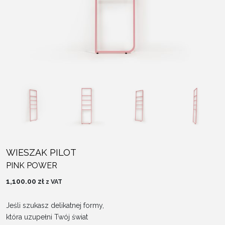
WIESZAK PILOT
PINK POWER
1,100.00
zł
z VAT
Jeśli szukasz delikatnej formy,
która uzupełni Twój świat