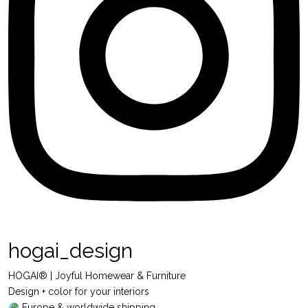
hogai_design
HOGAI® | Joyful Homewear & Furniture
Design + color for your interiors
Europe & worldwide shipping