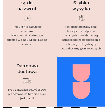
14 dni
Szybka
na zwrot
wysyłka
Produkt nie pasuje do
Mniejsze produkty oraz
wnętrza?
tekstylia, dostępne w
Nie szkodzi. Możesz go
magazynie, wysyłamy tego
odesłać w ciągu 14 dni. Napisz
samego lub następnego dnia
do nas.
roboczego. Na gabaryty
potrzebujemy 5 dni roboczych.
Darmowa
dostawa
Przy zakupach powyżej 600
pln dostawa na terenie Polski
jest gratis!