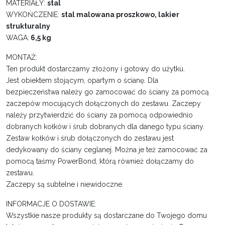
MATERIAŁY:
stal
WYKOŃCZENIE:
stal malowana proszkowo, lakier
strukturalny
WAGA:
6,5 kg
MONTAŻ:
Ten produkt dostarczamy złożony i gotowy do użytku.
Jest obiektem stojącym, opartym o ścianę. Dla
bezpieczeństwa należy go zamocować do ściany za pomocą
zaczepów mocujących dołączonych do zestawu. Zaczepy
należy przytwierdzić do ściany za pomocą odpowiednio
dobranych kołków i śrub dobranych dla danego typu ściany.
Zestaw kołków i śrub dołączonych do zestawu jest
dedykowany do ściany ceglanej. Można je też zamocować za
pomocą taśmy PowerBond, którą również dołączamy do
zestawu.
Zaczepy są subtelne i niewidoczne.
INFORMACJE O DOSTAWIE:
Wszystkie nasze produkty są dostarczane do Twojego domu