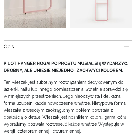
Opis
PILOT HANGER HOGAI PO PROSTU MUSIAŁ SIĘ WYDARZYĆ.
DROBNY, ALE UNIESIE NIEJEDNO I ZACHWYCI KOLOREM.
Ten wieszak jest subtelnym rozwiązaniem dedykowanym do
łazienki, hallu lub innego pomieszczenia. Świetnie sprawdzi się
w mniejszych przestrzeniach. Jego nieoczywista i delikatna
forma uzupełni każde nowoczesne wnętrze. Nietypowa forma
wieszaka z wesołym zaokrąglonym bokiem powstała z
dbałością o detale. Wieszak jest nośnikiem koloru, gama którą
wybraliśmy pozwala rozweselić każde wnętrze Występuje w
wersji czteroramiennej i dwuramiennej.