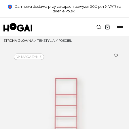
Darmowa dostawa przy zakupach powyżej 600 pln (+ VAT) na
terenie Polski!
STRONA GŁÓWNA
/
TEKSTYLIA
/
POŚCIEL
W MAGAZYNIE