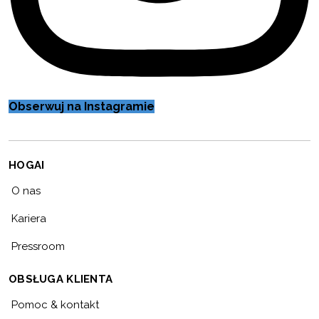
Obserwuj na Instagramie
HOGAI
O nas
Kariera
Pressroom
OBSŁUGA KLIENTA
Pomoc & kontakt