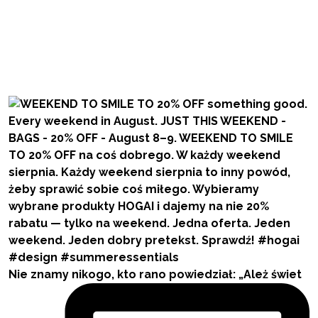
Nie znamy nikogo, kto rano powiedział: „Ależ świet