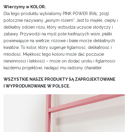
Wierzymy w KOLOR.
Dla tego produktu wybraliśmy PINK POWER (RAL 3015)
potocznie nazywany „jasnym różem”. Jest to miękki, ciepły i
delikatny odcień różu, który wzbudza uczucie słodyczy i
zabawy. Przywodzi na myśl pole kwitnących wiśni, płatki
powiewające na wietrze, różowe i białe morze delikatnych
kwiatów. To kolor, który sugeruje figlarność, delikatność i
młodość. Miękkość tego koloru może dać poczucie
niewinności i lekkości – może on dodać uroku i figlarności
każdemu projektowi, nadając mu radosny charakter.
WSZYSTKIE NASZE PRODUKTY SĄ ZAPROJEKTOWANE
I WYPRODUKOWANE W POLSCE.