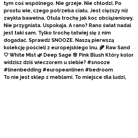
To nie jest sklep z meblami. To miejsce dla ludzi,