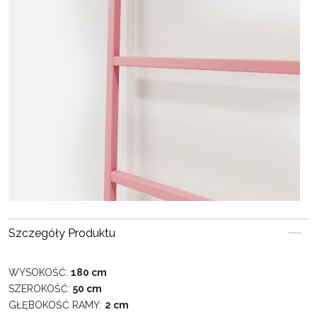
Szczegóły Produktu
WYSOKOŚĆ:
180 cm
SZEROKOŚĆ:
50 cm
GŁĘBOKOŚĆ RAMY:
2 cm